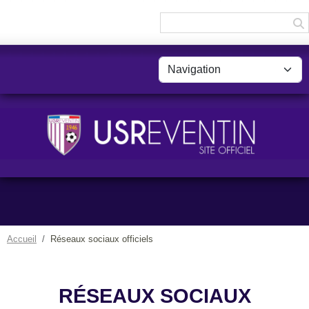
Panneau de gestion des cookies
Accueil
Réseaux sociaux officiels
RÉSEAUX SOCIAUX