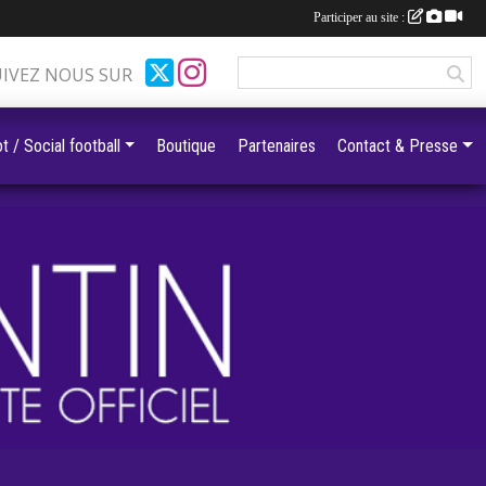
Participer au site :
UIVEZ NOUS SUR
t / Social football
Boutique
Partenaires
Contact & Presse