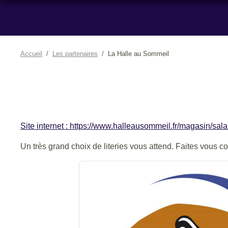
Accueil
Les partenaires
La Halle au Sommeil
Site internet : https://www.halleausommeil.fr/maga
Un très grand choix de literies vous attend. Faites vous c