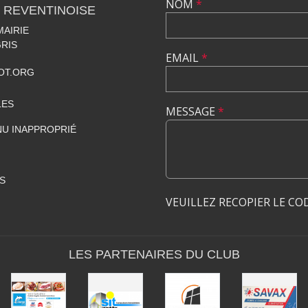
NOM
*
 REVENTINOISE
MAIRIE
RIS
EMAIL
*
OT.ORG
LES
MESSAGE
*
U INAPPROPRIÉ
S
VEUILLEZ RECOPIER LE CO
LES PARTENAIRES DU CLUB