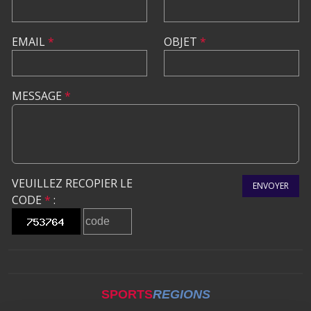
EMAIL
*
OBJET
*
MESSAGE
*
VEUILLEZ RECOPIER LE
ENVOYER
CODE
*
:
SPORTS
REGIONS