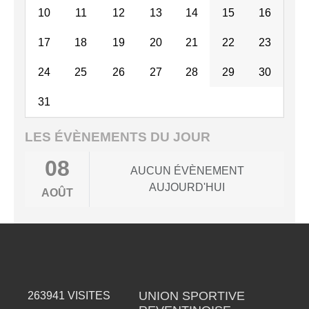
10
11
12
13
14
15
16
17
18
19
20
21
22
23
24
25
26
27
28
29
30
31
LES ÉVÈNEMENTS DU JOUR
08
AUCUN ÉVÈNEMENT
AUJOURD'HUI
AOÛT
UNION SPORTIVE
263941
VISITES