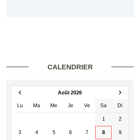
CALENDRIER
Août 2026
Lu
Ma
Me
Je
Ve
Sa
Di
1
2
3
4
5
6
7
8
9