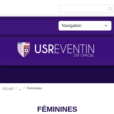
Panneau de gestion des cookies
Accueil
Féminines
FÉMININES