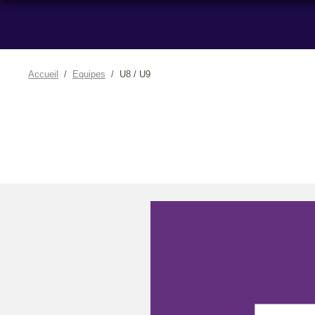
Accueil
Equipes
U8 / U9