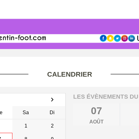
CALENDRIER
LES ÉVÈNEMENTS DU
07
e
Sa
Di
AOÛT
1
2