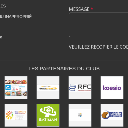
LES
MESSAGE
*
U INAPPROPRIÉ
S
VEUILLEZ RECOPIER LE CO
LES PARTENAIRES DU CLUB