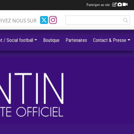
Participer au site :
UIVEZ NOUS SUR
t / Social football
Boutique
Partenaires
Contact & Presse