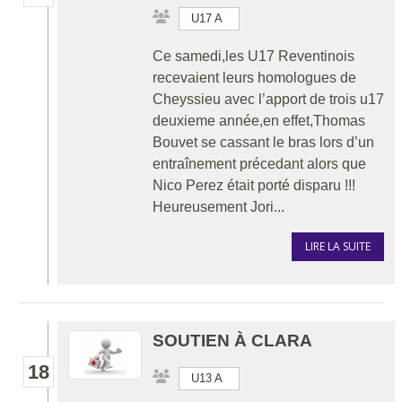
U17 A
Ce samedi,les U17 Reventinois
recevaient leurs homologues de
Cheyssieu avec l’apport de trois u17
deuxieme année,en effet,Thomas
Bouvet se cassant le bras lors d’un
entraînement précedant alors que
Nico Perez était porté disparu !!!
Heureusement Jori...
LIRE LA SUITE
SOUTIEN À CLARA
18
U13 A