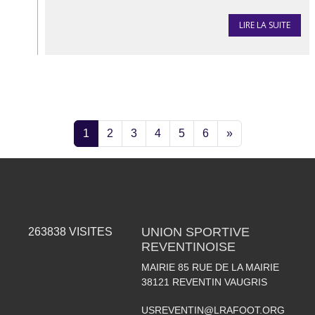
LIRE LA SUITE
1
2
3
4
5
6
»
UNION SPORTIVE
263838
VISITES
REVENTINOISE
MAIRIE 85 RUE DE LA MAIRIE
38121
REVENTIN VAUGRIS
USREVENTIN@LRAFOOT.ORG