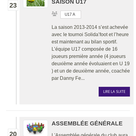
SAISON U17
23
U17 A
La saison 2013-2014 s’est achevée
avec le tournoi Solida’foot et l’heure
est maintenant au bilan sportif.
L’équipe U17 composée de 16
joueurs première année (4 joueurs
deuxième année évoluaient en U 19
) et un de deuxième année, coachée
par Danny Fe...
LIRE LA SUITE
ASSEMBLÉE GÉNÉRALE
20
L'Assemblée générale du club aura