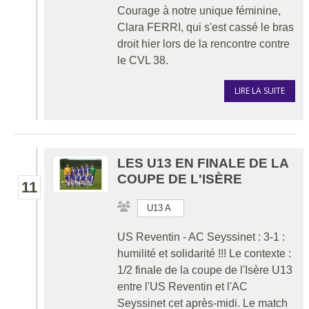
Courage à notre unique féminine,
Clara FERRI, qui s'est cassé le bras
droit hier lors de la rencontre contre
le CVL 38.
LIRE LA SUITE
LES U13 EN FINALE DE LA
COUPE DE L'ISÈRE
11
U13 A
US Reventin - AC Seyssinet : 3-1 :
humilité et solidarité !!! Le contexte :
1/2 finale de la coupe de l'Isère U13
entre l'US Reventin et l'AC
Seyssinet cet après-midi. Le match