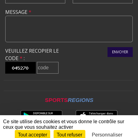
MESSAGE
*
VEUILLEZ RECOPIER LE
ENVOYER
CODE
*
:
SPORTS
REGIONS
Ce site utilise des cookies et vous donne le contrôle sur
ceux que vous souhaitez activer
Tout accepter
Tout refuser
Personnaliser
Envie de participer ?
CONNEXION