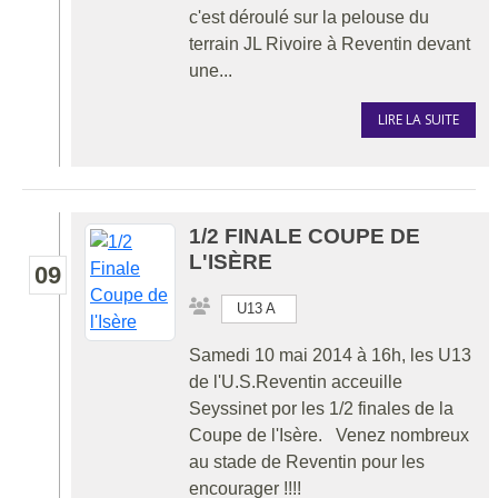
c'est déroulé sur la pelouse du
terrain JL Rivoire à Reventin devant
une...
LIRE LA SUITE
1/2 FINALE COUPE DE
L'ISÈRE
09
U13 A
Samedi 10 mai 2014 à 16h, les U13
de l'U.S.Reventin acceuille
Seyssinet por les 1/2 finales de la
Coupe de l'Isère. Venez nombreux
au stade de Reventin pour les
encourager !!!!