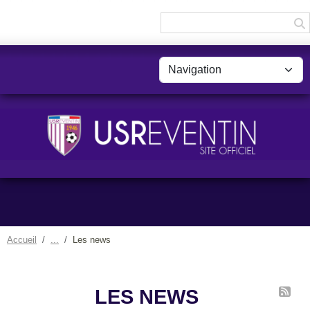
Panneau de gestion des cookies
Accueil
Les news
LES NEWS