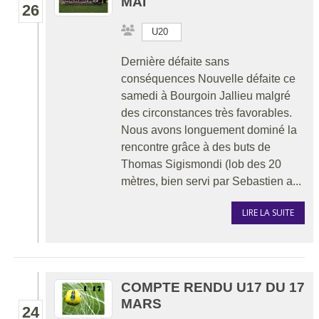
MAI
26
U20
Dernière défaite sans
conséquences Nouvelle défaite ce
samedi à Bourgoin Jallieu malgré
des circonstances très favorables.
Nous avons longuement dominé la
rencontre grâce à des buts de
Thomas Sigismondi (lob des 20
mètres, bien servi par Sebastien a...
LIRE LA SUITE
COMPTE RENDU U17 DU 17
MARS
24