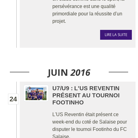
persévérance est une qualité
primordiale pour la réussite d'un
projet.
LIRE LA SUITE
JUIN
2016
U7/U9 : L'US REVENTIN
PRÉSENT AU TOURNOI
24
FOOTINHO
L'US Reventin était présent ce
week-end du coté de Salaise pour
disputer le tournoi Footinho du FC
Salaise.