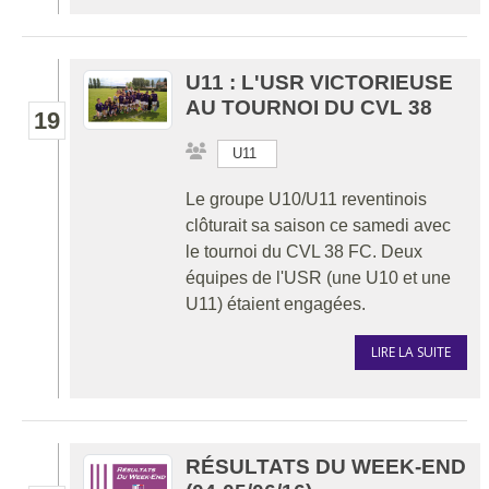
U11 : L'USR VICTORIEUSE
AU TOURNOI DU CVL 38
19
U11
Le groupe U10/U11 reventinois
clôturait sa saison ce samedi avec
le tournoi du CVL 38 FC. Deux
équipes de l'USR (une U10 et une
U11) étaient engagées.
LIRE LA SUITE
RÉSULTATS DU WEEK-END