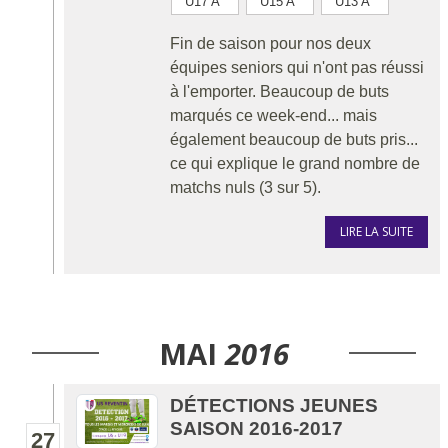
U17 A
U15 A
U13 A
Fin de saison pour nos deux
équipes seniors qui n'ont pas réussi
à l'emporter. Beaucoup de buts
marqués ce week-end... mais
également beaucoup de buts pris...
ce qui explique le grand nombre de
matchs nuls (3 sur 5).
LIRE LA SUITE
MAI
2016
DÉTECTIONS JEUNES
SAISON 2016-2017
27