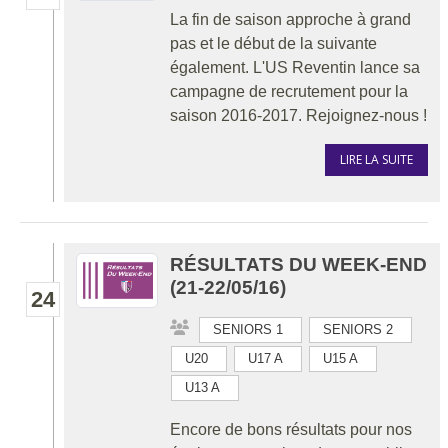
La fin de saison approche à grand
pas et le début de la suivante
également. L'US Reventin lance sa
campagne de recrutement pour la
saison 2016-2017. Rejoignez-nous !
LIRE LA SUITE
RÉSULTATS DU WEEK-END
(21-22/05/16)
24
SENIORS 1
SENIORS 2
U20
U17 A
U15 A
U13 A
Encore de bons résultats pour nos