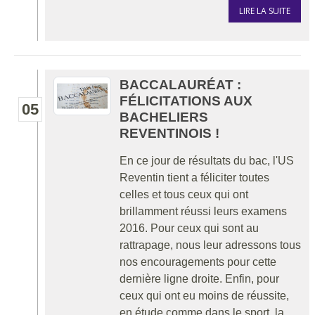
LIRE LA SUITE
BACCALAURÉAT :
FÉLICITATIONS AUX
05
BACHELIERS
REVENTINOIS !
En ce jour de résultats du bac, l'US
Reventin tient a féliciter toutes
celles et tous ceux qui ont
brillamment réussi leurs examens
2016. Pour ceux qui sont au
rattrapage, nous leur adressons tous
nos encouragements pour cette
dernière ligne droite. Enfin, pour
ceux qui ont eu moins de réussite,
en étude comme dans le sport, la