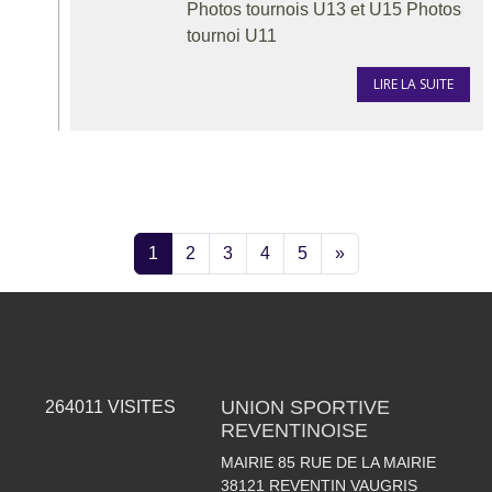
Photos tournois U13 et U15 Photos
tournoi U11
LIRE LA SUITE
1
2
3
4
5
»
UNION SPORTIVE
264011
VISITES
REVENTINOISE
MAIRIE 85 RUE DE LA MAIRIE
38121
REVENTIN VAUGRIS