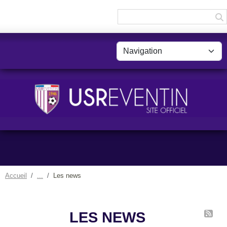
Panneau de gestion des cookies
Accueil
Les news
LES NEWS