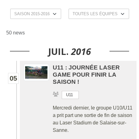
50 news
JUIL.
2016
U11 : JOURNÉE LASER
GAME POUR FINIR LA
05
SAISON !
U11
Mercredi dernier, le groupe U10/U11
a prit part une sortie de fin de saison
au Laser Stadium de Salaise-sur-
Sanne.