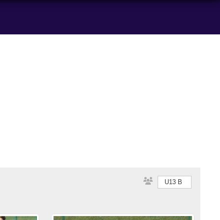
U13 B