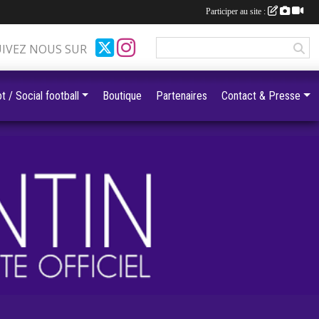
Participer au site :
UIVEZ NOUS SUR
t / Social football
Boutique
Partenaires
Contact & Presse