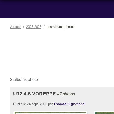
Accueil
2025-2026
Les albums photos
2 albums photo
U12 4-6 VOREPPE
47 photos
Publié le
24 sept. 2025
par
Thomas Sigismondi