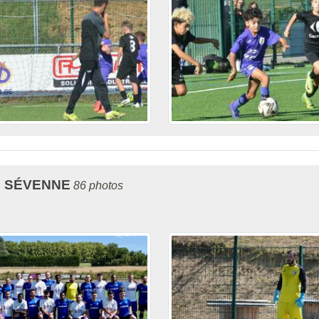
C SÉVENNE
86 photos