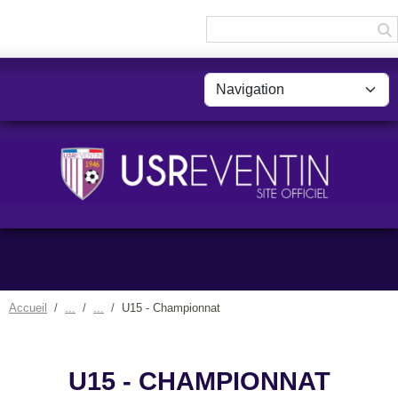
Panneau de gestion des cookies
Accueil
U15 - Championnat
U15 - CHAMPIONNAT