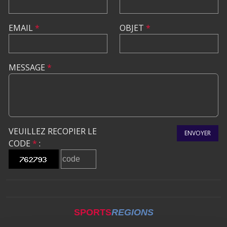
EMAIL
*
OBJET
*
MESSAGE
*
VEUILLEZ RECOPIER LE
ENVOYER
CODE
*
:
SPORTS
REGIONS