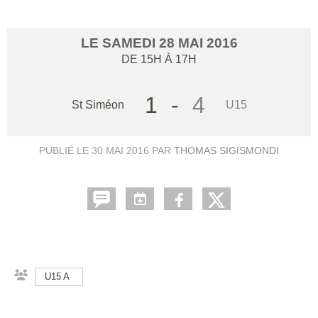
LE
SAMEDI
28
MAI
2016
DE 15H À 17H
1
-
4
St Siméon
U15
PUBLIÉ LE
30 MAI 2016
PAR
THOMAS SIGISMONDI
U15 A