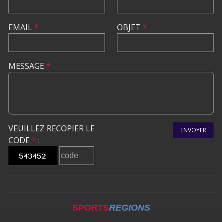
EMAIL
*
OBJET
*
MESSAGE
*
VEUILLEZ RECOPIER LE
ENVOYER
CODE
*
:
SPORTS
REGIONS