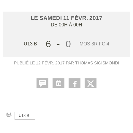
LE
SAMEDI
11
FÉVR.
2017
DE 00H À 00H
6
-
0
U13 B
MOS 3R FC 4
PUBLIÉ LE
12 FÉVR. 2017
PAR
THOMAS SIGISMONDI
U13 B