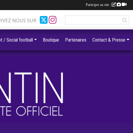
Participer au site :
UIVEZ NOUS SUR
t / Social football
Boutique
Partenaires
Contact & Presse