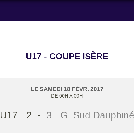
U17 - COUPE ISÈRE
LE
SAMEDI
18
FÉVR.
2017
DE 00H À 00H
U17
2
-
3
G. Sud Dauphin