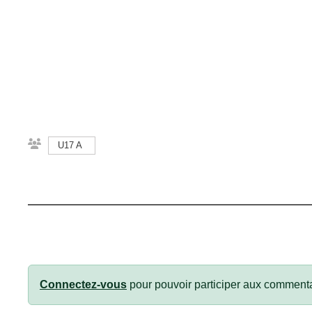
U17 A
Connectez-vous
pour pouvoir participer aux commenta