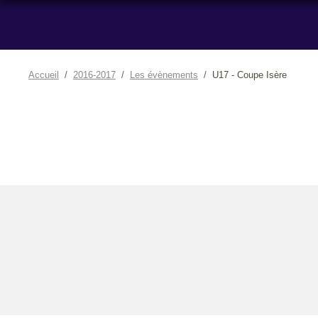
Accueil
2016-2017
Les évènements
U17 - Coupe Isère