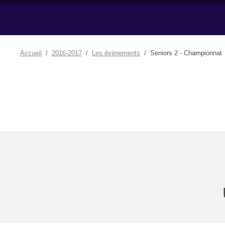
Accueil
2016-2017
Les évènements
Seniors 2 - Championnat