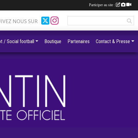
Participer au site :
UIVEZ NOUS SUR
t / Social football
Boutique
Partenaires
Contact & Presse