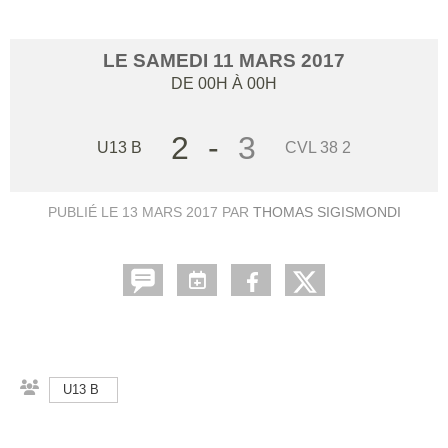
LE
SAMEDI
11
MARS
2017
DE 00H À 00H
2
-
3
U13 B
CVL 38 2
PUBLIÉ LE
13 MARS 2017
PAR
THOMAS SIGISMONDI
U13 B