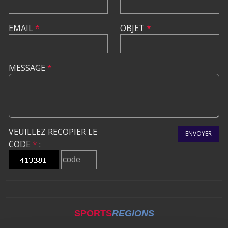
EMAIL
*
OBJET
*
MESSAGE
*
VEUILLEZ RECOPIER LE
ENVOYER
CODE
*
:
SPORTS
REGIONS