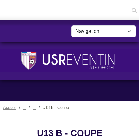
Panneau de gestion des cookies
Accueil
U13 B - Coupe
U13 B - COUPE