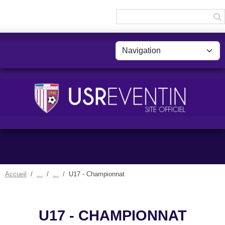
Panneau de gestion des cookies
Accueil
U17 - Championnat
U17 - CHAMPIONNAT