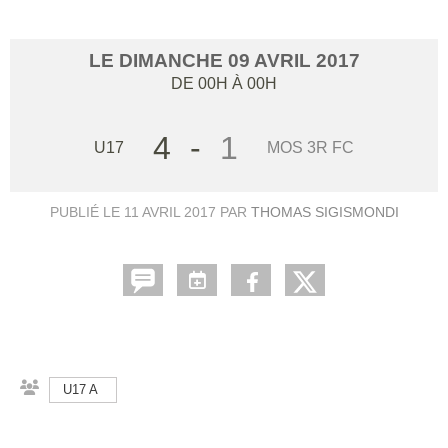
LE
DIMANCHE
09
AVRIL
2017
DE 00H À 00H
4
-
1
U17
MOS 3R FC
PUBLIÉ LE
11 AVRIL 2017
PAR
THOMAS SIGISMONDI
U17 A