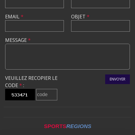
EMAIL
*
OBJET
*
MESSAGE
*
VEUILLEZ RECOPIER LE
ENVOYER
CODE
*
:
SPORTS
REGIONS