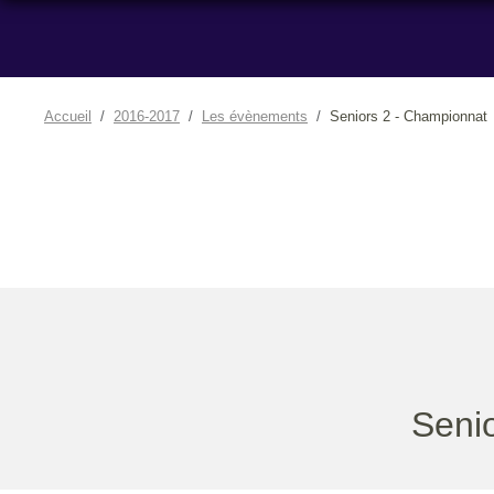
Accueil
2016-2017
Les évènements
Seniors 2 - Championnat
Seni