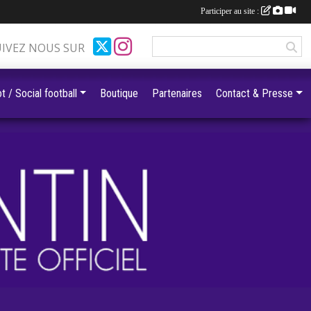
Participer au site :
UIVEZ NOUS SUR
t / Social football
Boutique
Partenaires
Contact & Presse