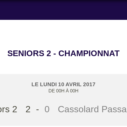
SENIORS 2 - CHAMPIONNAT
LE
LUNDI
10
AVRIL
2017
DE 00H À 00H
ors 2
2
-
0
Cassolard Passa