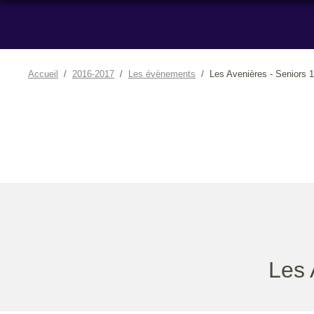
Accueil
2016-2017
Les évènements
Les Avenières - Seniors 1
Les 