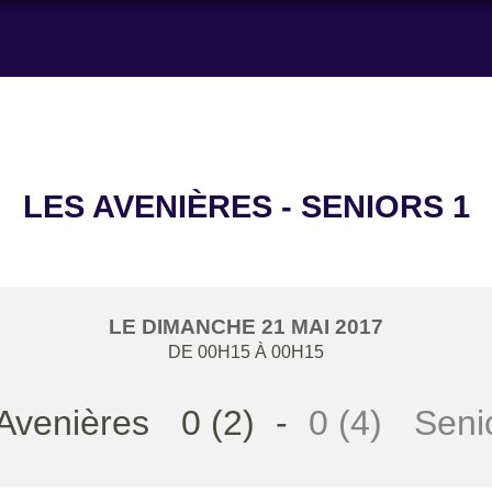
LES AVENIÈRES - SENIORS 1
LE
DIMANCHE
21
MAI
2017
DE 00H15 À 00H15
Avenières
0 (2)
-
0 (4)
Seni