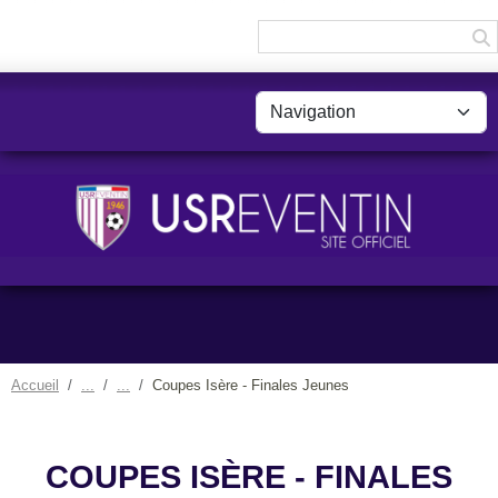
Panneau de gestion des cookies
Accueil
Coupes Isère - Finales Jeunes
COUPES ISÈRE - FINALES