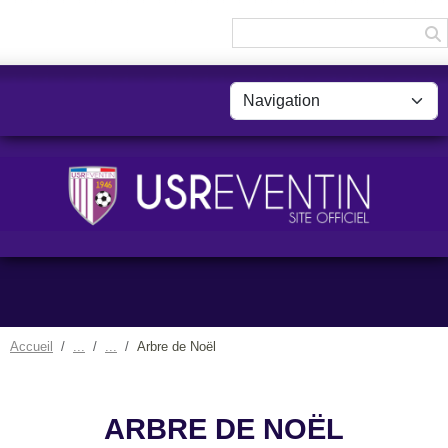
Panneau de gestion des cookies
Accueil
Arbre de Noël
ARBRE DE NOËL