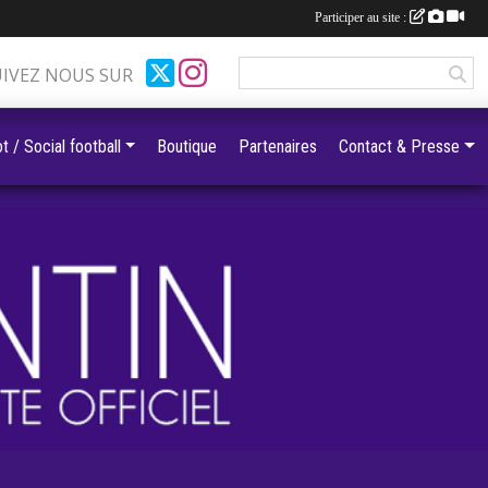
Participer au site :
UIVEZ NOUS SUR
t / Social football
Boutique
Partenaires
Contact & Presse