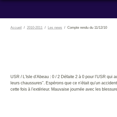
Accueil
2010-2011
Les news
Compte rendu du 11/12/10
USR / L'Isle d'Abeau : 0 / 2 Défaite 2 à 0 pour l'USR qui a
leurs chaussures". Espérons que ce n'était qu'un accident.
cette fois à l'extérieur. Mauvaise journée avec les blessu