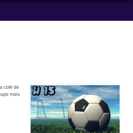
"a coté de
coupe mais
.