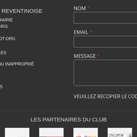
NOM
*
 REVENTINOISE
MAIRIE
RIS
EMAIL
*
OT.ORG
LES
MESSAGE
*
U INAPPROPRIÉ
S
VEUILLEZ RECOPIER LE CO
LES PARTENAIRES DU CLUB