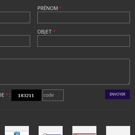
PRÉNOM
*
OBJET
*
DE
*
:
ENVOYER