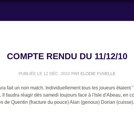
COMPTE RENDU DU 11/12/10
PUBLIÉE LE
12 DÉC. 2010
PAR
ELODIE FUVELLE
ura fait un non match. Individuellement tous les joueurs étaient 
 Il faudra réagir dès samedi toujours face à l'Isle d'Abeau, en 
res de Quentin (fracture du pouce) Alan (genoux) Dorian (cuisse)