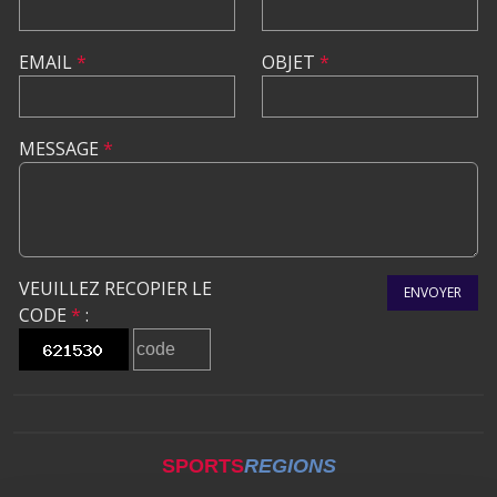
EMAIL
*
OBJET
*
MESSAGE
*
VEUILLEZ RECOPIER LE
ENVOYER
CODE
*
:
SPORTS
REGIONS