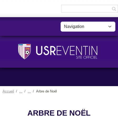
Panneau de gestion des cookies
Accueil
Arbre de Noël
ARBRE DE NOËL