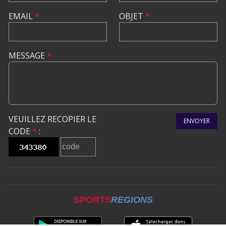
EMAIL
*
OBJET
*
MESSAGE
*
VEUILLEZ RECOPIER LE
ENVOYER
CODE
*
:
SPORTS
REGIONS