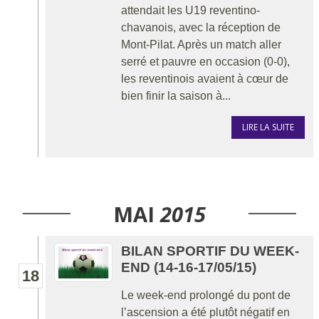
attendait les U19 reventino-
chavanois, avec la réception de
Mont-Pilat. Après un match aller
serré et pauvre en occasion (0-0),
les reventinois avaient à cœur de
bien finir la saison à...
LIRE LA SUITE
MAI
2015
BILAN SPORTIF DU WEEK-
END (14-16-17/05/15)
18
Le week-end prolongé du pont de
l’ascension a été plutôt négatif en