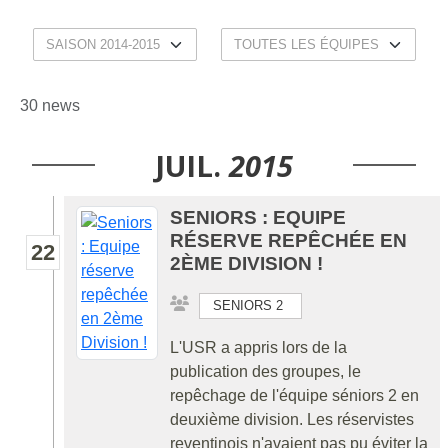
30 news
JUIL.
2015
SENIORS : EQUIPE
RÉSERVE REPÊCHÉE EN
22
2ÈME DIVISION !
SENIORS 2
L'USR a appris lors de la
publication des groupes, le
repêchage de l'équipe séniors 2 en
deuxième division. Les réservistes
reventinois n'avaient pas pu éviter la