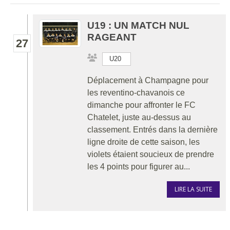
U19 : UN MATCH NUL
RAGEANT
27
U20
Déplacement à Champagne pour
les reventino-chavanois ce
dimanche pour affronter le FC
Chatelet, juste au-dessus au
classement. Entrés dans la dernière
ligne droite de cette saison, les
violets étaient soucieux de prendre
les 4 points pour figurer au...
LIRE LA SUITE