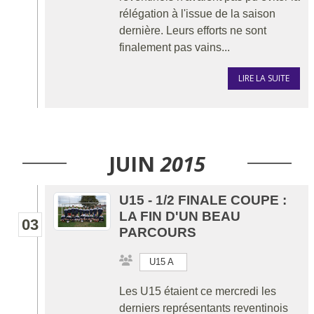
rélégation à l'issue de la saison
dernière. Leurs efforts ne sont
finalement pas vains...
LIRE LA SUITE
JUIN
2015
U15 - 1/2 FINALE COUPE :
LA FIN D'UN BEAU
03
PARCOURS
U15 A
Les U15 étaient ce mercredi les
derniers représentants reventinois