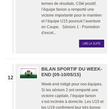
termes de résultats. Côté positif,
l’équipe fanion a remporté une
victoire importante pour le maintien
et l’équipe U15 poursuit l’aventure
en Coupe. Séniors 1 - Promotion
d'excel...
LIRE LA SUITE
BILAN SPORTIF DU WEEK-
END (09-10/05/15)
12
Week-end mitigé pour nos équipes.
Si les séniors 2 ont remporté une
victoire capitale, l’équipe fanion
s’est inclinée à domicile. Les U15 et
les U19 confirment leur très bonne