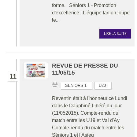
forme. Séniors 1 - Promotion
d'excellence : L’équipe fanion loupe
le...
LIRE LA SUITE
REVUE DE PRESSE DU
11/05/15
11
SENIORS 1
U20
Reventin était à l'honneur ce Lundi
dans le Dauphiné Libéré du jour
(11/052015). Compte-rendu du
match entre les U19 et Val d'Ay
Compte-rendu du match entre les
Séniors 1 et l'Asieg