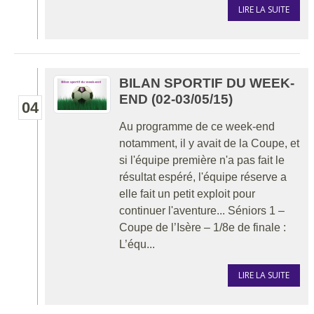
LIRE LA SUITE
BILAN SPORTIF DU WEEK-
END (02-03/05/15)
04
Au programme de ce week-end
notamment, il y avait de la Coupe, et
si l'équipe première n'a pas fait le
résultat espéré, l'équipe réserve a
elle fait un petit exploit pour
continuer l'aventure... Séniors 1 –
Coupe de l’Isère – 1/8e de finale :
L’équ...
LIRE LA SUITE