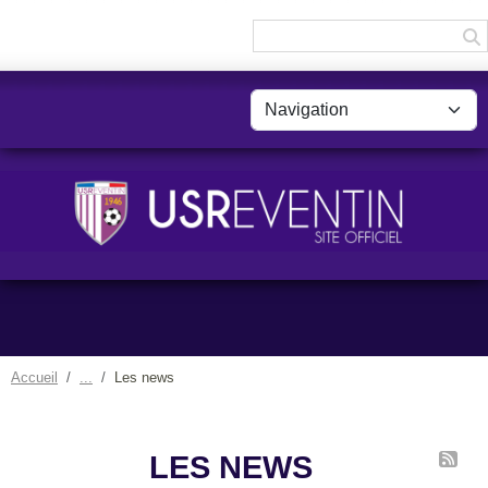
Panneau de gestion des cookies
Accueil
Les news
LES NEWS