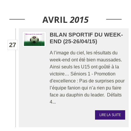
AVRIL
2015
BILAN SPORTIF DU WEEK-
END (25-26/04/15)
27
A l’image du ciel, les résultats du
week-end ont été bien maussades.
Ainsi seuls les U15 ont goûté à la
victoire… Séniors 1 - Promotion
d'excellence : Pas de surprises pour
l’équipe fanion qui n’a rien pu faire
face au dauphin du leader. Défaits
4...
LIRE LA SUITE