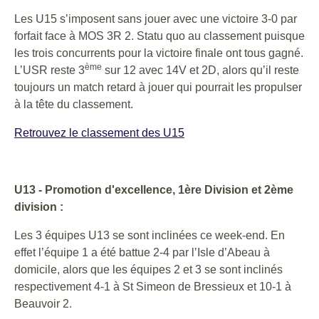
Les U15 s’imposent sans jouer avec une victoire 3-0 par
forfait face à MOS 3R 2. Statu quo au classement puisque
les trois concurrents pour la victoire finale ont tous gagné.
ème
L’USR reste 3
sur 12 avec 14V et 2D, alors qu’il reste
toujours un match retard à jouer qui pourrait les propulser
à la tête du classement.
Retrouvez le classement des U15
U13 - Promotion d'excellence, 1ère Division et 2ème
division :
Les 3 équipes U13 se sont inclinées ce week-end. En
effet l’équipe 1 a été battue 2-4 par l’Isle d’Abeau à
domicile, alors que les équipes 2 et 3 se sont inclinés
respectivement 4-1 à St Simeon de Bressieux et 10-1 à
Beauvoir 2.