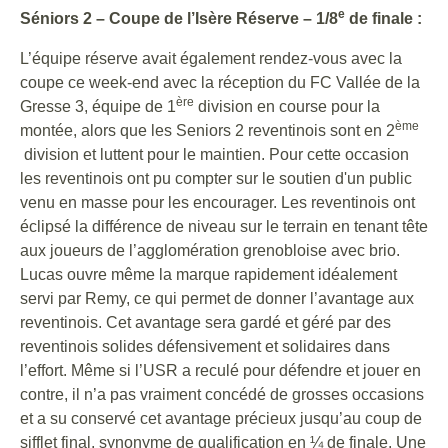
e
Séniors 2 – Coupe de l’Isère Réserve – 1/8
de finale :
L’équipe réserve avait également rendez-vous avec la
coupe ce week-end avec la réception du FC Vallée de la
ère
Gresse 3, équipe de 1
division en course pour la
ème
montée, alors que les Seniors 2 reventinois sont en 2
division et luttent pour le maintien. Pour cette occasion
les reventinois ont pu compter sur le soutien d'un public
venu en masse pour les encourager. Les reventinois ont
éclipsé la différence de niveau sur le terrain en tenant tête
aux joueurs de l’agglomération grenobloise avec brio.
Lucas ouvre même la marque rapidement idéalement
servi par Remy, ce qui permet de donner l’avantage aux
reventinois. Cet avantage sera gardé et géré par des
reventinois solides défensivement et solidaires dans
l’effort. Même si l’USR a reculé pour défendre et jouer en
contre, il n’a pas vraiment concédé de grosses occasions
et a su conservé cet avantage précieux jusqu’au coup de
sifflet final, synonyme de qualification en ¼ de finale. Une