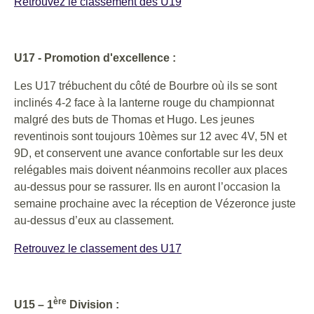
Retrouvez le classement des U19
U17 - Promotion d'excellence :
Les U17 trébuchent du côté de Bourbre où ils se sont
inclinés 4-2 face à la lanterne rouge du championnat
malgré des buts de Thomas et Hugo. Les jeunes
reventinois sont toujours 10èmes sur 12 avec 4V, 5N et
9D, et conservent une avance confortable sur les deux
relégables mais doivent néanmoins recoller aux places
au-dessus pour se rassurer. Ils en auront l’occasion la
semaine prochaine avec la réception de Vézeronce juste
au-dessus d’eux au classement.
Retrouvez le classement des U17
ère
U15 – 1
Division :