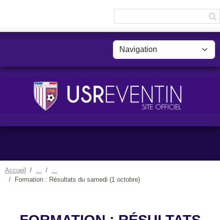
Panneau de gestion des cookies
Accueil
Formation : Résultats du samedi (1 octobre)
FORMATION : RÉSULTATS