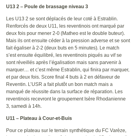
U13 2 – Poule de brassage niveau 3
Les U13 2 se sont déplacés de leur coté à Estrablin.
Renforcés de deux U11, les reventinois ont marqué par
deux fois pour mener 2-0 (Matheo est le double buteur).
Mais ils ont ensuite céder à la pression adverse et se sont
fait égaliser à 2-2 (deux buts en 5 minutes). Le match
s’est ensuite équilibré, les reventinois piqués au vif se
sont réveillés après l’égalisation mais sans parvenir à
marquer… et c’est même Estrablin, qui finira par marquer,
et par deux fois. Score final 4 buts à 2 en défaveur de
Reventin. L’USR a fait plutôt un bon match mais a
manqué de réussite dans la surface de réparation. Les
reventinois recevront le groupement Isère Rhodanienne
3, samedi à 14h.
U11 – Plateau à Cour-et-Buis
Pour ce plateau sur le terrain synthétique du FC Varèze,