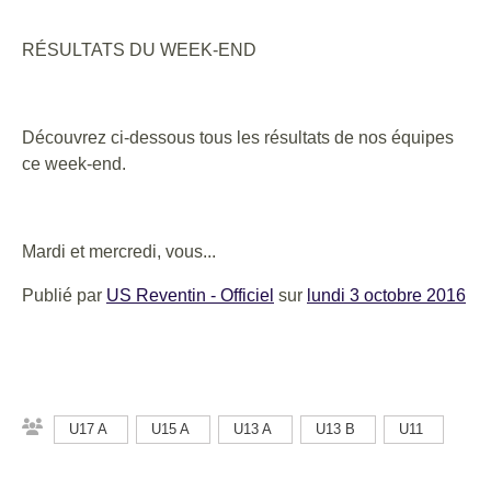
RÉSULTATS DU WEEK-END
Découvrez ci-dessous tous les résultats de nos équipes
ce week-end.
Mardi et mercredi, vous...
Publié par
US Reventin - Officiel
sur
lundi 3 octobre 2016
U17 A
U15 A
U13 A
U13 B
U11