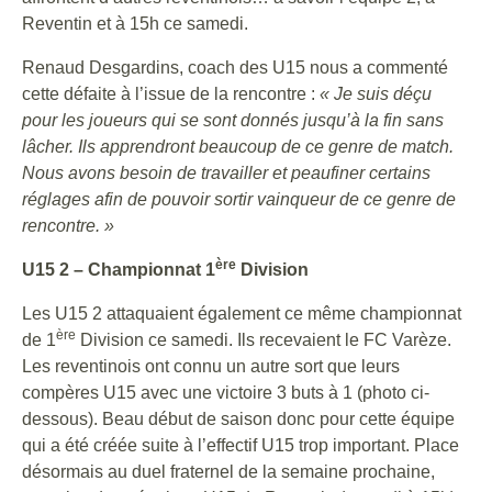
Reventin et à 15h ce samedi.
Renaud Desgardins, coach des U15 nous a commenté
cette défaite à l’issue de la rencontre :
« Je suis déçu
pour les joueurs qui se sont donnés jusqu’à la fin sans
lâcher. Ils apprendront beaucoup de ce genre de match.
Nous avons besoin de travailler et peaufiner certains
réglages afin de pouvoir sortir vainqueur de ce genre de
rencontre. »
ère
U15 2 – Championnat 1
Division
Les U15 2 attaquaient également ce même championnat
ère
de 1
Division ce samedi. Ils recevaient le FC Varèze.
Les reventinois ont connu un autre sort que leurs
compères U15 avec une victoire 3 buts à 1 (photo ci-
dessous). Beau début de saison donc pour cette équipe
qui a été créée suite à l’effectif U15 trop important. Place
désormais au duel fraternel de la semaine prochaine,