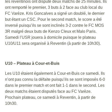
les reventinois ont disputé deux matchs de 25 minutes. Ils
ont remporté le premier, 3 buts à 2 face au club local du
FC Varèze. Kris Goncalves a signé un doublé, le dernier
but étant un CSC. Pour le second match, le score a été
inversé puisqu’ils se sont inclinés 3-2 contre le FC MOS
3R malgré deux buts de Kenzo Cleux et Malo Paris.
Samedi l’USR jouera à domicile puisque le plateau
U10/U11 sera organisé à Reventin (à partir de 10h30).
U10 – Plateau à Cour-et-Buis
Les U10 étaient également à Cour-et-Buis ce samedi. Ils
n’ont pas connu la défaite puisqu’ils se sont imposés 6-0
dans le premier match et ont fait 1-1 dans le second. Les
deux matchs étaient disputés face au FC Varèze.
Prochain plateau, ce samedi à Reventin, à partir de
10h30.