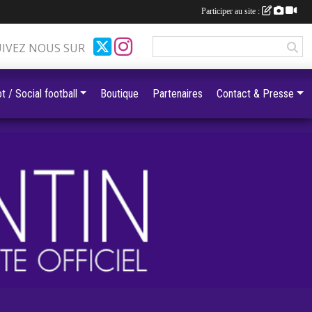
Participer au site :
UIVEZ NOUS SUR
t / Social football
Boutique
Partenaires
Contact & Presse