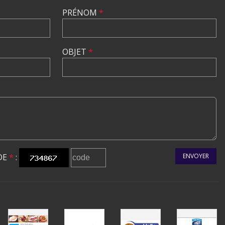
PRÉNOM
*
OBJET
*
DE
*
:
ENVOYER