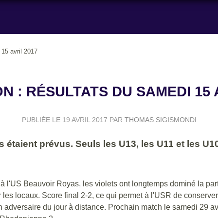
15 avril 2017
N : RÉSULTATS DU SAMEDI 15 A
PUBLIÉE LE
19 AVRIL 2017
PAR
THOMAS SIGISMONDI
étaient prévus. Seuls les U13, les U11 et les U1
 l'US Beauvoir Royas, les violets ont longtemps dominé la parti
r les locaux. Score final 2-2, ce qui permet à l'USR de conserv
son adversaire du jour à distance. Prochain match le samedi 29 av