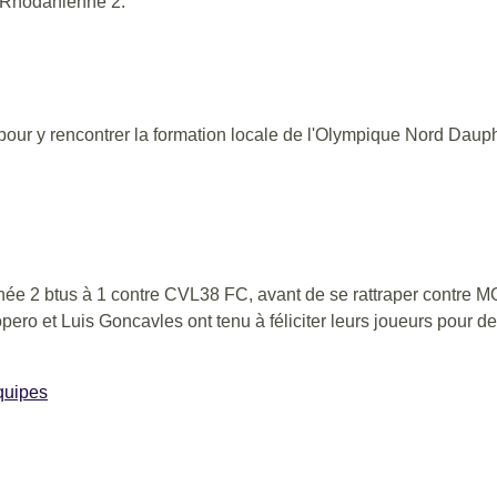
 Rhodanienne 2.
ur y rencontrer la formation locale de l'Olympique Nord Dauphi
née 2 btus à 1 contre CVL38 FC, avant de se rattraper contre M
ero et Luis Goncavles ont tenu à féliciter leurs joueurs pour de
quipes