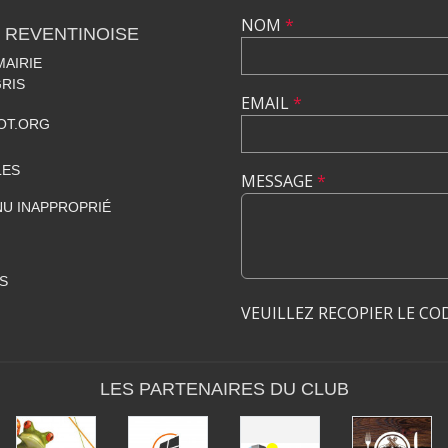
NOM
*
 REVENTINOISE
MAIRIE
RIS
EMAIL
*
OT.ORG
LES
MESSAGE
*
U INAPPROPRIÉ
S
VEUILLEZ RECOPIER LE CO
LES PARTENAIRES DU CLUB