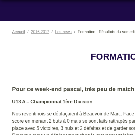
Accueil
2016-2017
Les news
Formation : Résultats du samedi 
FORMATIO
Pour ce week-end pascal, très peu de matchs 
U13 A – Championnat 1ère Division
Nos reventinois se déplaçaient à Beauvoir de Marc. Face à
score en menant 2 buts à 0 mais se sont faits rattrapés pa
place avec 5 victoires, 3 nuls et 2 défaites et de garder 