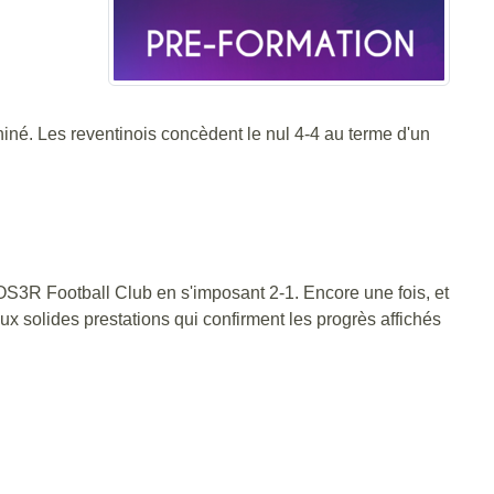
né. Les reventinois concèdent le nul 4-4 au terme d'un
OS3R Football Club en s'imposant 2-1. Encore une fois, et
ux solides prestations qui confirment les progrès affichés