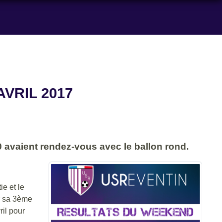
VRIL 2017
0 avaient rendez-vous avec le ballon rond.
e et le
er sa 3ème
ril pour