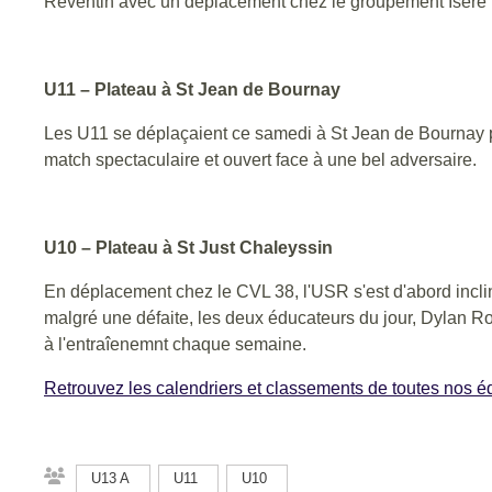
Reventin avec un déplacement chez le groupement Isère
U11 – Plateau à St Jean de Bournay
Les U11 se déplaçaient ce samedi à St Jean de Bournay po
match spectaculaire et ouvert face à une bel adversaire.
U10 – Plateau à St Just Chaleyssin
En déplacement chez le CVL 38, l'USR s'est d'abord incli
malgré une défaite, les deux éducateurs du jour, Dylan Rop
à l'entraîenemnt chaque semaine.
Retrouvez les calendriers et classements de toutes nos é
U13 A
U11
U10