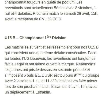
championnat toujours en quête de podium. Les
reventinois sont actuellement 5èmes avec 8 victoires, 1
nul et 4 défaites. Prochain match le samedi 29 avril, 15h,
avec la réception de CVL 38 FC 3.
ère
U15 B – Championnat 1
Division
Les matchs se suivent et se ressemblent pour nos U15 B
qui concèdent une quatrième défaite consécutive. Face
au leader, l’US Beauvoir, les reventinois ont longtemps
fait jeu égal et ont même ouvert la marque. Néanmoins
les jaunes ont pris le dessus en seconde période et
ème
s’imposent 5 buts à 1. L’USR est toujours 9
du groupe
avec 2 victoires, 1 nul et 11 défaites et devra faire mieux
lors de son prochain match, le samedi 9 avril, 15h, avec
un déplacement à Estrablin.