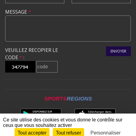
MESSAGE
*
VEUILLEZ RECOPIER LE
ENVOYER
CODE
*
:
SPORTS
REGIONS
Ce site utilise des cookies et vous donne le contrôle sur
ceux que vous souhaitez activer
Tout accepter
Tout refuser
Personnaliser
Envie de participer ?
CONNEXION