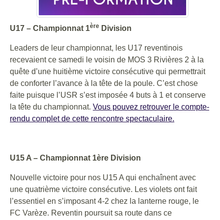
ère
U17 – Championnat 1
Division
Leaders de leur championnat, les U17 reventinois
recevaient ce samedi le voisin de MOS 3 Rivières 2 à la
quête d’une huitième victoire consécutive qui permettrait
de conforter l’avance à la tête de la poule. C’est chose
faite puisque l’USR s’est imposée 4 buts à 1 et conserve
la tête du championnat.
Vous pouvez retrouver le compte-
rendu complet de cette rencontre spectaculaire.
U15 A – Championnat 1ère Division
Nouvelle victoire pour nos U15 A qui enchaînent avec
une quatrième victoire consécutive. Les violets ont fait
l’essentiel en s’imposant 4-2 chez la lanterne rouge, le
FC Varèze. Reventin poursuit sa route dans ce