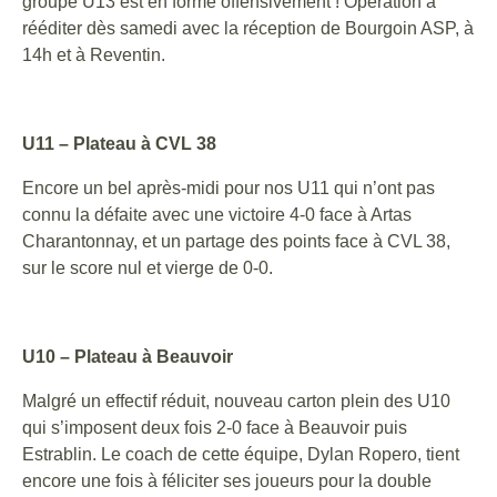
groupe U13 est en forme offensivement ! Opération à
rééditer dès samedi avec la réception de Bourgoin ASP, à
14h et à Reventin.
U11 – Plateau à CVL 38
Encore un bel après-midi pour nos U11 qui n’ont pas
connu la défaite avec une victoire 4-0 face à Artas
Charantonnay, et un partage des points face à CVL 38,
sur le score nul et vierge de 0-0.
U10 – Plateau à Beauvoir
Malgré un effectif réduit, nouveau carton plein des U10
qui s’imposent deux fois 2-0 face à Beauvoir puis
Estrablin. Le coach de cette équipe, Dylan Ropero, tient
encore une fois à féliciter ses joueurs pour la double