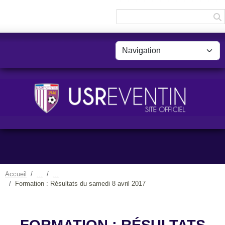
Panneau de gestion des cookies
Accueil
Formation : Résultats du samedi 8 avril 2017
FORMATION : RÉSULTATS