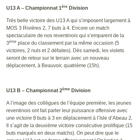
ère
U13 A – Championnat 1
Division
Très belle victoire des U13 A qui s’imposent largement à
MOS 3 Rivières 2, 7 buts à 4. Encore un match
spectaculaire de nos reventinois qui s’emparent de la
ème
3
place du classement par la même occasion (5
victoires, 2 nuls et 2 défaites). Dès samedi, les violets
seront de retour sur le terrain avec un nouveau
déplacement, à Beauvoir, quatrième (15h).
ème
U13 B – Championnat 2
Division
A l’image des collègues de l’équipe première, les jeunes
reventinois ont fait parler leur puissance offensive avec
une victoire 8 buts à 3 en déplacement à l’Isle d’Abeau 2.
Il s’agit de la deuxième victoire consécutive prolifique (15
buts marqués en deux matchs). On peut dire que le