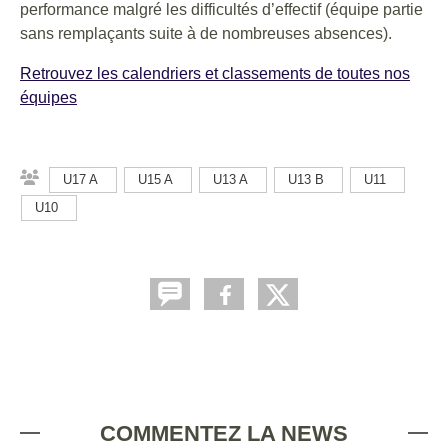
performance malgré les difficultés d’effectif (équipe partie
sans remplaçants suite à de nombreuses absences).
Retrouvez les calendriers et classements de toutes nos
équipes
U17 A
U15 A
U13 A
U13 B
U11
U10
COMMENTEZ LA NEWS