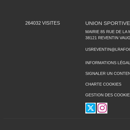
UNION SPORTIVE
264032
VISITES
MAIRIE 85 RUE DE LA 
38121
REVENTIN VAUG
USREVENTIN@LRAFO
INFORMATIONS LÉGA
SIGNALER UN CONTEN
CHARTE COOKIES
GESTION DES COOKIE