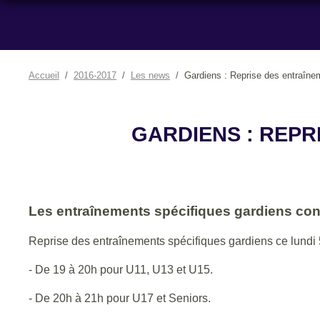
Accueil
2016-2017
Les news
Gardiens : Reprise des entraîne
GARDIENS : REPR
Les entraînements spécifiques gardiens cont
Reprise des entraînements spécifiques gardiens ce lundi 
- De 19 à 20h pour U11, U13 et U15.
- De 20h à 21h pour U17 et Seniors.