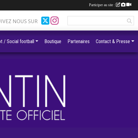
Participer au site :
UIVEZ NOUS SUR
t / Social football
Boutique
Partenaires
Contact & Presse