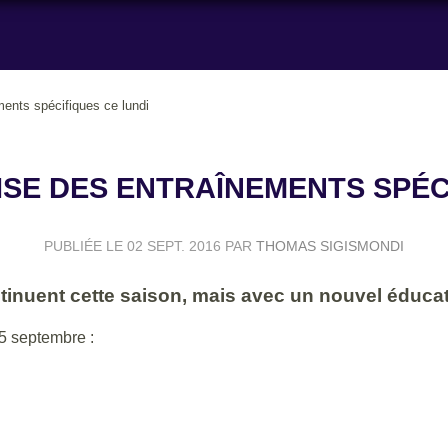
ments spécifiques ce lundi
ISE DES ENTRAÎNEMENTS SPÉC
PUBLIÉE LE
02 SEPT. 2016
PAR
THOMAS SIGISMONDI
inuent cette saison, mais avec un nouvel éducate
5 septembre :