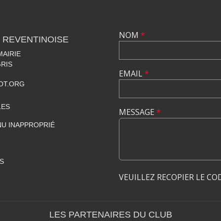
NOM
*
 REVENTINOISE
MAIRIE
RIS
EMAIL
*
OT.ORG
LES
MESSAGE
*
U INAPPROPRIÉ
S
VEUILLEZ RECOPIER LE CO
LES PARTENAIRES DU CLUB