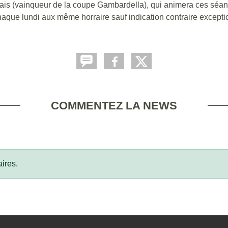
nais (vainqueur de la coupe Gambardella), qui animera ces séan
haque lundi aux même horraire sauf indication contraire excepti
COMMENTEZ LA NEWS
ires.