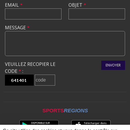
EMAIL
*
OBJET
*
MESSAGE
*
VEUILLEZ RECOPIER LE
ENVOYER
CODE
*
:
SPORTS
REGIONS