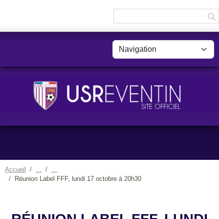
Panneau de gestion des cookies
Accueil
Réunion Label FFF, lundi 17 octobre à 20h30
RÉUNION LABEL FFF, LUNDI