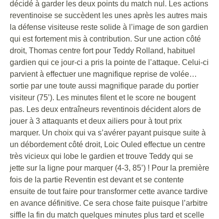
décidé à garder les deux points du match nul. Les actions
reventinoise se succèdent les unes après les autres mais
la défense visiteuse reste solide à l’image de son gardien
qui est fortement mis à contribution. Sur une action côté
droit, Thomas centre fort pour Teddy Rolland, habituel
gardien qui ce jour-ci a pris la pointe de l’attaque. Celui-ci
parvient à effectuer une magnifique reprise de volée…
sortie par une toute aussi magnifique parade du portier
visiteur (75’). Les minutes filent et le score ne bougent
pas. Les deux entraîneurs reventinois décident alors de
jouer à 3 attaquants et deux ailiers pour à tout prix
marquer. Un choix qui va s’avérer payant puisque suite à
un débordement côté droit, Loic Ouled effectue un centre
très vicieux qui lobe le gardien et trouve Teddy qui se
jette sur la ligne pour marquer (4-3, 85’) ! Pour la première
fois de la partie Reventin est devant et se contente
ensuite de tout faire pour transformer cette avance tardive
en avance définitive. Ce sera chose faite puisque l’arbitre
siffle la fin du match quelques minutes plus tard et scelle