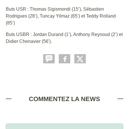
Buts USR : Thomas Sigismondi (15’), Sébastien
Rodrigues (28’), Tuncay Yilmaz (65’) et Teddy Rolland
(85’)
Buts USBR : Jordan Durand (1’), Anthony Reynoud (2’) et
Didier Chenavier (56').
COMMENTEZ LA NEWS