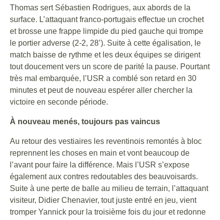
Thomas sert Sébastien Rodrigues, aux abords de la
surface. L’attaquant franco-portugais effectue un crochet
et brosse une frappe limpide du pied gauche qui trompe
le portier adverse (2-2, 28’). Suite à cette égalisation, le
match baisse de rythme et les deux équipes se dirigent
tout doucement vers un score de parité la pause. Pourtant
très mal embarquée, l’USR a comblé son retard en 30
minutes et peut de nouveau espérer aller chercher la
victoire en seconde période.
À nouveau menés, toujours pas vaincus
Au retour des vestiaires les reventinois remontés à bloc
reprennent les choses en main et vont beaucoup de
l’avant pour faire la différence. Mais l’USR s’expose
également aux contres redoutables des beauvoisards.
Suite à une perte de balle au milieu de terrain, l’attaquant
visiteur, Didier Chenavier, tout juste entré en jeu, vient
tromper Yannick pour la troisième fois du jour et redonne