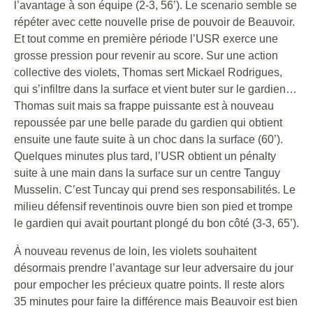
l’avantage à son équipe (2-3, 56’). Le scenario semble se
répéter avec cette nouvelle prise de pouvoir de Beauvoir.
Et tout comme en première période l’USR exerce une
grosse pression pour revenir au score. Sur une action
collective des violets, Thomas sert Mickael Rodrigues,
qui s’infiltre dans la surface et vient buter sur le gardien…
Thomas suit mais sa frappe puissante est à nouveau
repoussée par une belle parade du gardien qui obtient
ensuite une faute suite à un choc dans la surface (60’).
Quelques minutes plus tard, l’USR obtient un pénalty
suite à une main dans la surface sur un centre Tanguy
Musselin. C’est Tuncay qui prend ses responsabilités. Le
milieu défensif reventinois ouvre bien son pied et trompe
le gardien qui avait pourtant plongé du bon côté (3-3, 65’).
À nouveau revenus de loin, les violets souhaitent
désormais prendre l’avantage sur leur adversaire du jour
pour empocher les précieux quatre points. Il reste alors
35 minutes pour faire la différence mais Beauvoir est bien