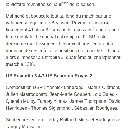
ème
la victoire reventinoise, la 8
de la saison.
Malmené et bousculé tout au long du match par une
valeureuse équipe de Beauvoir, Reventin s’impose
finalement 4 buts à 3, sans briller mais avec une grande
force mentale. Le contrat est rempli et l’USR reste
deuxième du classement. Les reventinois tenteront à
nouveau de rester à cette position ce dimanche. Il faudra
alors s’imposer à Estrablin 3, quatrième du championnat
(match à 13h).
US Reventin 3 4-3 US Beauvoir Royas 2
Composition USR : Yannick Landreau - Mathis Clément,
Julien Mastrodonato, Jean-Marie Goubert, Loic Ouled -
Quentin Mulpy, Tuncay Yilmaz, James Thompson, David
Henriques - Thomas Sigismondi, Sébastien Rodrigues.
Sont entrés en jeu : Teddy Rolland, Mickael Rodrigues et
Tanguy Musselin.