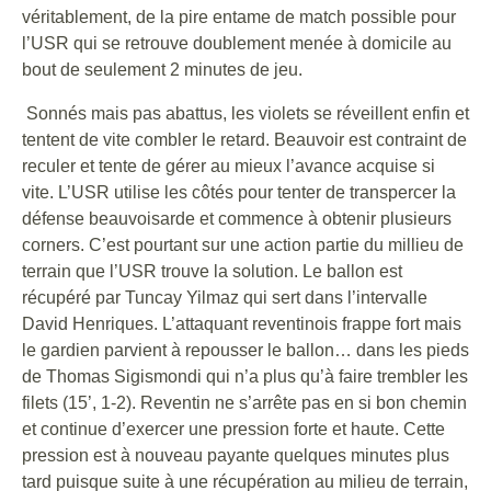
véritablement, de la pire entame de match possible pour
l’USR qui se retrouve doublement menée à domicile au
bout de seulement 2 minutes de jeu.
Sonnés mais pas abattus, les violets se réveillent enfin et
tentent de vite combler le retard. Beauvoir est contraint de
reculer et tente de gérer au mieux l’avance acquise si
vite. L’USR utilise les côtés pour tenter de transpercer la
défense beauvoisarde et commence à obtenir plusieurs
corners. C’est pourtant sur une action partie du millieu de
terrain que l’USR trouve la solution. Le ballon est
récupéré par Tuncay Yilmaz qui sert dans l’intervalle
David Henriques. L’attaquant reventinois frappe fort mais
le gardien parvient à repousser le ballon… dans les pieds
de Thomas Sigismondi qui n’a plus qu’à faire trembler les
filets (15’, 1-2). Reventin ne s’arrête pas en si bon chemin
et continue d’exercer une pression forte et haute. Cette
pression est à nouveau payante quelques minutes plus
tard puisque suite à une récupération au milieu de terrain,