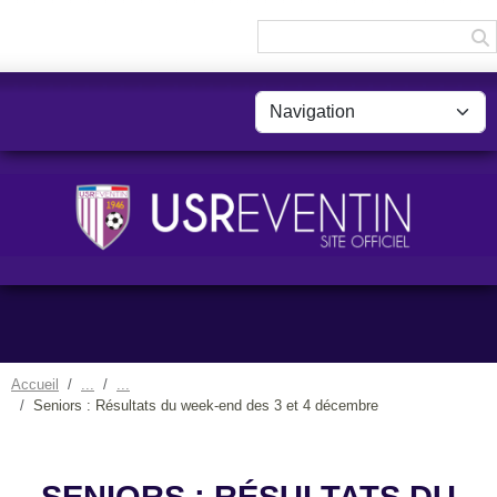
Panneau de gestion des cookies
Accueil
Seniors : Résultats du week-end des 3 et 4 décembre
SENIORS : RÉSULTATS DU