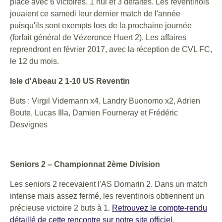
place avec 6 victoires, 1 nul et 3 défaites. Les reventinois
jouaient ce samedi leur dernier match de l'année
puisqu'ils sont exempts lors de la prochaine journée
(forfait général de Vézeronce Huert 2). Les affaires
reprendront en février 2017, avec la réception de CVL FC,
le 12 du mois.
Isle d'Abeau 2 1-10 US Reventin
Buts : Virgil Videmann x4, Landry Buonomo x2, Adrien
Boute, Lucas Illa, Damien Fourneray et Frédéric
Desvignes
Seniors 2 – Championnat 2ème Division
Les seniors 2 recevaient l'AS Domarin 2. Dans un match
intense mais assez fermé, les reventinois obtiennent un
précieuse victoire 2 buts à 1.
Retrouvez le compte-rendu
détaillé de cette rencontre sur notre site officiel
.