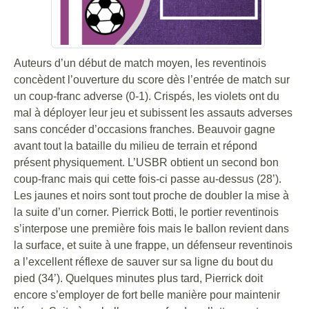
Auteurs d’un début de match moyen, les reventinois
concèdent l’ouverture du score dès l’entrée de match sur
un coup-franc adverse (0-1). Crispés, les violets ont du
mal à déployer leur jeu et subissent les assauts adverses
sans concéder d’occasions franches. Beauvoir gagne
avant tout la bataille du milieu de terrain et répond
présent physiquement. L’USBR obtient un second bon
coup-franc mais qui cette fois-ci passe au-dessus (28’).
Les jaunes et noirs sont tout proche de doubler la mise à
la suite d’un corner. Pierrick Botti, le portier reventinois
s’interpose une première fois mais le ballon revient dans
la surface, et suite à une frappe, un défenseur reventinois
a l’excellent réflexe de sauver sur sa ligne du bout du
pied (34’). Quelques minutes plus tard, Pierrick doit
encore s’employer de fort belle manière pour maintenir