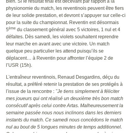
bien. Si le résultat final est décevant par rapport à la
physionomie du match, les reventinois peuvent être fiers
de leur solide prestation, et devront s’appuyer sur celle-ci
pour la suite du championnat. Reventin est désormais
ème
5
du classement général avec 5 victoires, 1 nul et 4
défaites. Dès samedi, les violets souhaitent reprendre
leur marche en avant avec une victoire. Un match
quelque peu particulier les attend puisqu’ils se
déplacent… à Reventin pour affronter l’équipe 2 de
l’USR (15h).
L'entraîneur reventinois, Renaud Desgardins, déçu du
résultat, a préféré retenir la prestation de ses protégés à
l'issue de la rencontre :
"Je tiens simplement à féliciter
mes joueurs qui ont réalisé un deuxième très bon match
consécutif après celui contre Artas. Malheureusement la
semaine passée nous nous inclinons dans les derniers
instants du match. Ce samedi nous concédons le match
nul au bout de 5 longues minutes de temps additionnel.