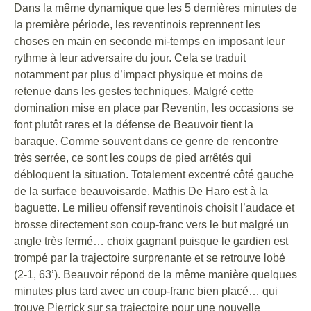
Dans la même dynamique que les 5 dernières minutes de
la première période, les reventinois reprennent les
choses en main en seconde mi-temps en imposant leur
rythme à leur adversaire du jour. Cela se traduit
notamment par plus d’impact physique et moins de
retenue dans les gestes techniques. Malgré cette
domination mise en place par Reventin, les occasions se
font plutôt rares et la défense de Beauvoir tient la
baraque. Comme souvent dans ce genre de rencontre
très serrée, ce sont les coups de pied arrêtés qui
débloquent la situation. Totalement excentré côté gauche
de la surface beauvoisarde, Mathis De Haro est à la
baguette. Le milieu offensif reventinois choisit l’audace et
brosse directement son coup-franc vers le but malgré un
angle très fermé… choix gagnant puisque le gardien est
trompé par la trajectoire surprenante et se retrouve lobé
(2-1, 63’). Beauvoir répond de la même manière quelques
minutes plus tard avec un coup-franc bien placé… qui
trouve Pierrick sur sa trajectoire pour une nouvelle