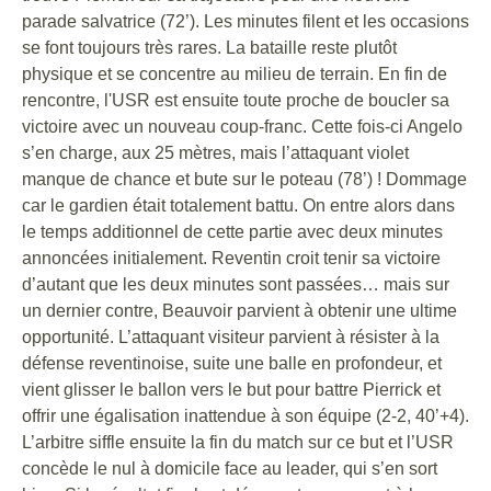
parade salvatrice (72’). Les minutes filent et les occasions
se font toujours très rares. La bataille reste plutôt
physique et se concentre au milieu de terrain. En fin de
rencontre, l'USR est ensuite toute proche de boucler sa
victoire avec un nouveau coup-franc. Cette fois-ci Angelo
s’en charge, aux 25 mètres, mais l’attaquant violet
manque de chance et bute sur le poteau (78’) ! Dommage
car le gardien était totalement battu. On entre alors dans
le temps additionnel de cette partie avec deux minutes
annoncées initialement. Reventin croit tenir sa victoire
d’autant que les deux minutes sont passées… mais sur
un dernier contre, Beauvoir parvient à obtenir une ultime
opportunité. L’attaquant visiteur parvient à résister à la
défense reventinoise, suite une balle en profondeur, et
vient glisser le ballon vers le but pour battre Pierrick et
offrir une égalisation inattendue à son équipe (2-2, 40’+4).
L’arbitre siffle ensuite la fin du match sur ce but et l’USR
concède le nul à domicile face au leader, qui s’en sort