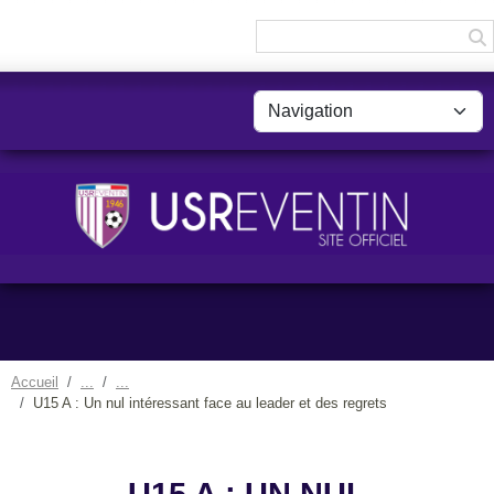
Panneau de gestion des cookies
Accueil
U15 A : Un nul intéressant face au leader et des regrets
U15 A : UN NUL