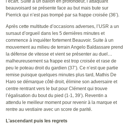
l’écart. Suite à un ballon en profondeur, l’attaquant
beauvoisard se présente face au but mais bute sur
Pierrick qui n’est pas trompé par sa frappe croisée (36’).
Après cette multitude d’occasions adverses, l’USR a un
sursaut d’orgueil dans les 5 dernières minutes et
commence à inquiéter fortement Beauvoir. Suite à un
mouvement au milieu de terrain Angelo Baldassare prend
la défense de vitesse et vient se présenter au duel…
malheureusement sa frappe est trop croisée et rase de
peu le poteau droit du gardien (37’). Ce n’est que partie
remise puisque quelques minutes plus tard, Mathis De
Haro se démarque côté droit, élimine son adversaire et
centre rentrant vers le but pour Clément qui trouve
l’égalisation du bout du pied (1-1, 39’). Reventin a
attendu le meilleur moment pour revenir à la marque et
rentre au vestiaire avec un score de parité.
L’ascendant puis les regrets