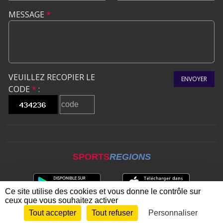
MESSAGE
*
VEUILLEZ RECOPIER LE
ENVOYER
CODE
*
:
SPORTS
REGIONS
Ce site utilise des cookies et vous donne le contrôle sur
ceux que vous souhaitez activer
Tout accepter
Tout refuser
Personnaliser
Envie de participer ?
CONNEXION