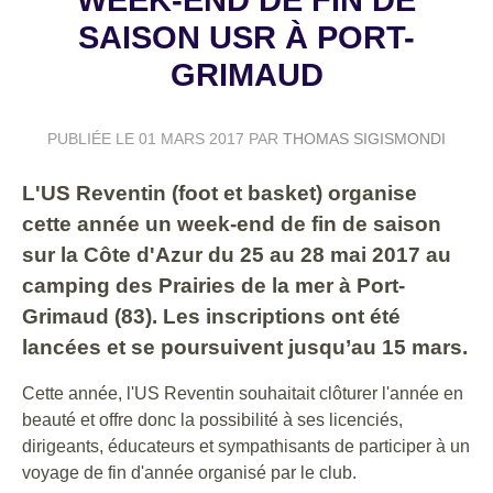
SAISON USR À PORT-
GRIMAUD
PUBLIÉE LE
01 MARS 2017
PAR
THOMAS SIGISMONDI
L'US Reventin (foot et basket) organise
cette année un week-end de fin de saison
sur la Côte d'Azur du 25 au 28 mai 2017 au
camping des Prairies de la mer à Port-
Grimaud (83). Les inscriptions ont été
lancées et se poursuivent jusqu’au 15 mars.
Cette année, l'US Reventin souhaitait clôturer l'année en
beauté et offre donc la possibilité à ses licenciés,
dirigeants, éducateurs et sympathisants de participer à un
voyage de fin d'année organisé par le club.