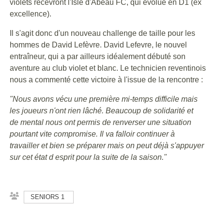
violets recevront l'Isle d'Abeau FC, qui évolue en D1 (ex
excellence).
Il s'agit donc d'un nouveau challenge de taille pour les
hommes de David Lefèvre. David Lefevre, le nouvel
entraîneur, qui a par ailleurs idéalement débuté son
aventure au club violet et blanc. Le technicien reventinois
nous a commenté cette victoire à l'issue de la rencontre :
"Nous avons vécu une première mi-temps difficile mais
les joueurs n'ont rien lâché. Beaucoup de solidarité et
de mental nous ont permis de renverser une situation
pourtant vite compromise. Il va falloir continuer à
travailler et bien se préparer mais on peut déjà s'appuyer
sur cet état d esprit pour la suite de la saison."
SENIORS 1