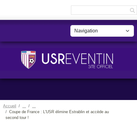
Panneau de gestion des cookies
Accueil
Coupe de France : L'USR élimine Estrablin et accède au
second tour !