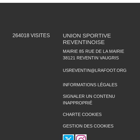
UNION SPORTIVE
264018
VISITES
REVENTINOISE
MAIRIE 85 RUE DE LA MAIRIE
38121
REVENTIN VAUGRIS
USREVENTIN@LRAFOOT.ORG
INFORMATIONS LÉGALES
SIGNALER UN CONTENU
INAPPROPRIÉ
CHARTE COOKIES
GESTION DES COOKIES