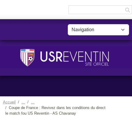
Panneau de gestion des cookies
Accueil
Coupe de France : Revivez dans les conditions du direct
le match fou US Reventin - AS Chavanay