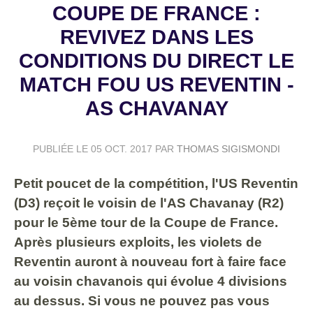
COUPE DE FRANCE :
REVIVEZ DANS LES
CONDITIONS DU DIRECT LE
MATCH FOU US REVENTIN -
AS CHAVANAY
PUBLIÉE LE
05 OCT. 2017
PAR
THOMAS SIGISMONDI
Petit poucet de la compétition, l'US Reventin
(D3) reçoit le voisin de l'AS Chavanay (R2)
pour le 5ème tour de la Coupe de France.
Après plusieurs exploits, les violets de
Reventin auront à nouveau fort à faire face
au voisin chavanois qui évolue 4 divisions
au dessus. Si vous ne pouvez pas vous