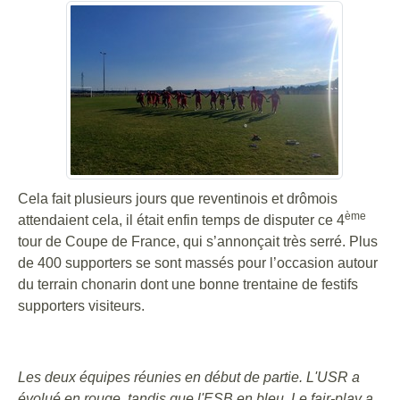
Cela fait plusieurs jours que reventinois et drômois
ème
attendaient cela, il était enfin temps de disputer ce 4
tour de Coupe de France, qui s’annonçait très serré. Plus
de 400 supporters se sont massés pour l’occasion autour
du terrain chonarin dont une bonne trentaine de festifs
supporters visiteurs.
Les deux équipes réunies en début de partie. L'USR a
évolué en rouge, tandis que l'ESB en bleu. Le fair-play a