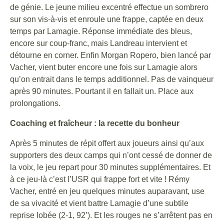
de génie. Le jeune milieu excentré effectue un sombrero
sur son vis-à-vis et enroule une frappe, captée en deux
temps par Lamagie. Réponse immédiate des bleus,
encore sur coup-franc, mais Landreau intervient et
détourne en corner. Enfin Morgan Ropero, bien lancé par
Vacher, vient buter encore une fois sur Lamagie alors
qu’on entrait dans le temps additionnel. Pas de vainqueur
après 90 minutes. Pourtant il en fallait un. Place aux
prolongations.
Coaching et fraîcheur : la recette du bonheur
Après 5 minutes de répit offert aux joueurs ainsi qu’aux
supporters des deux camps qui n’ont cessé de donner de
la voix, le jeu repart pour 30 minutes supplémentaires. Et
à ce jeu-là c’est l’USR qui frappe fort et vite ! Rémy
Vacher, entré en jeu quelques minutes auparavant, use
de sa vivacité et vient battre Lamagie d’une subtile
reprise lobée (2-1, 92’). Et les rouges ne s’arrêtent pas en