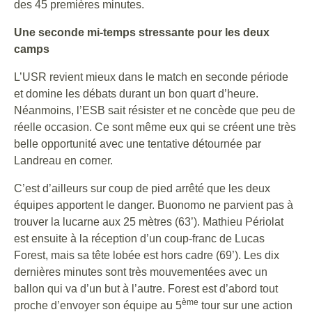
des 45 premières minutes.
Une seconde mi-temps stressante pour les deux
camps
L’USR revient mieux dans le match en seconde période
et domine les débats durant un bon quart d’heure.
Néanmoins, l’ESB sait résister et ne concède que peu de
réelle occasion. Ce sont même eux qui se créent une très
belle opportunité avec une tentative détournée par
Landreau en corner.
C’est d’ailleurs sur coup de pied arrêté que les deux
équipes apportent le danger. Buonomo ne parvient pas à
trouver la lucarne aux 25 mètres (63’). Mathieu Périolat
est ensuite à la réception d’un coup-franc de Lucas
Forest, mais sa tête lobée est hors cadre (69’). Les dix
dernières minutes sont très mouvementées avec un
ballon qui va d’un but à l’autre. Forest est d’abord tout
ème
proche d’envoyer son équipe au 5
tour sur une action