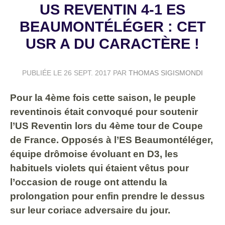
US REVENTIN 4-1 ES
BEAUMONTÉLÉGER : CET
USR A DU CARACTÈRE !
PUBLIÉE LE
26 SEPT. 2017
PAR
THOMAS SIGISMONDI
Pour la 4ème fois cette saison, le peuple
reventinois était convoqué pour soutenir
l’US Reventin lors du 4ème tour de Coupe
de France. Opposés à l’ES Beaumontéléger,
équipe drômoise évoluant en D3, les
habituels violets qui étaient vêtus pour
l’occasion de rouge ont attendu la
prolongation pour enfin prendre le dessus
sur leur coriace adversaire du jour.