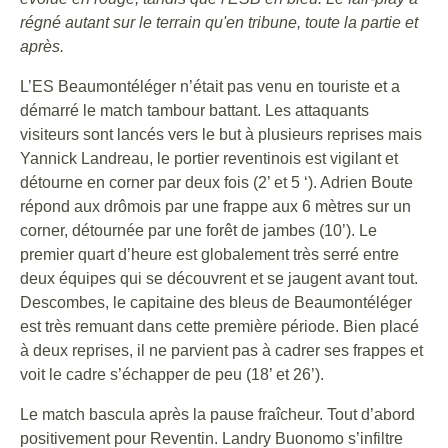
régné autant sur le terrain qu'en tribune, toute la partie et
après.
L’ES Beaumontéléger n’était pas venu en touriste et a
démarré le match tambour battant. Les attaquants
visiteurs sont lancés vers le but à plusieurs reprises mais
Yannick Landreau, le portier reventinois est vigilant et
détourne en corner par deux fois (2’ et 5 ‘). Adrien Boute
répond aux drômois par une frappe aux 6 mètres sur un
corner, détournée par une forêt de jambes (10’). Le
premier quart d’heure est globalement très serré entre
deux équipes qui se découvrent et se jaugent avant tout.
Descombes, le capitaine des bleus de Beaumontéléger
est très remuant dans cette première période. Bien placé
à deux reprises, il ne parvient pas à cadrer ses frappes et
voit le cadre s’échapper de peu (18’ et 26’).
Le match bascula après la pause fraîcheur. Tout d’abord
positivement pour Reventin. Landry Buonomo s’infiltre