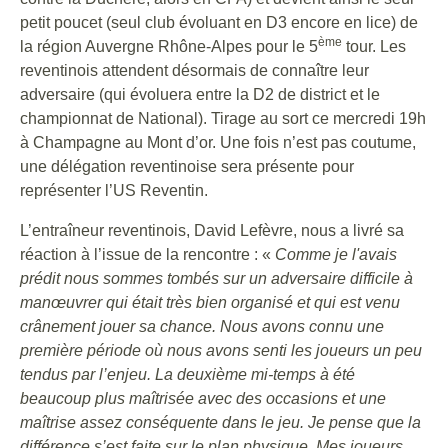
petit poucet (seul club évoluant en D3 encore en lice) de
ème
la région Auvergne Rhône-Alpes pour le 5
tour. Les
reventinois attendent désormais de connaître leur
adversaire (qui évoluera entre la D2 de district et le
championnat de National). Tirage au sort ce mercredi 19h
à Champagne au Mont d’or. Une fois n’est pas coutume,
une délégation reventinoise sera présente pour
représenter l’US Reventin.
L’entraîneur reventinois, David Lefèvre, nous a livré sa
réaction à l’issue de la rencontre : «
Comme je l'avais
prédit nous sommes tombés sur un adversaire difficile à
manœuvrer qui était très bien organisé et qui est venu
crânement jouer sa chance. Nous avons connu une
première période où nous avons senti les joueurs un peu
tendus par l’enjeu. La deuxième mi-temps à été
beaucoup plus maîtrisée avec des occasions et une
maîtrise assez conséquente dans le jeu. Je pense que la
différence s’est faite sur le plan physique. Mes joueurs