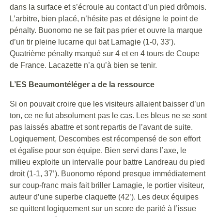
dans la surface et s’écroule au contact d’un pied drômois.
L’arbitre, bien placé, n’hésite pas et désigne le point de
pénalty. Buonomo ne se fait pas prier et ouvre la marque
d’un tir pleine lucarne qui bat Lamagie (1-0, 33’).
Quatrième pénalty marqué sur 4 et en 4 tours de Coupe
de France. Lacazette n’a qu’à bien se tenir.
L’ES Beaumontéléger a de la ressource
Si on pouvait croire que les visiteurs allaient baisser d’un
ton, ce ne fut absolument pas le cas. Les bleus ne se sont
pas laissés abattre et sont repartis de l’avant de suite.
Logiquement, Descombes est récompensé de son effort
et égalise pour son équipe. Bien servi dans l’axe, le
milieu exploite un intervalle pour battre Landreau du pied
droit (1-1, 37’). Buonomo répond presque immédiatement
sur coup-franc mais fait briller Lamagie, le portier visiteur,
auteur d’une superbe claquette (42’). Les deux équipes
se quittent logiquement sur un score de parité à l’issue