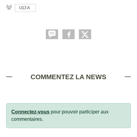
U13 A
COMMENTEZ LA NEWS
Connectez-vous
pour pouvoir participer aux
commentaires.