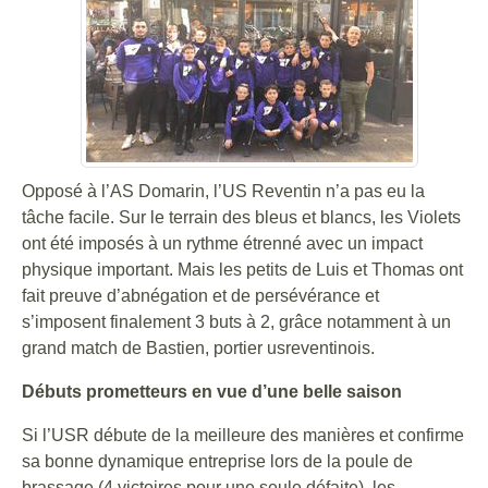
Opposé à l’AS Domarin, l’US Reventin n’a pas eu la
tâche facile. Sur le terrain des bleus et blancs, les Violets
ont été imposés à un rythme étrenné avec un impact
physique important. Mais les petits de Luis et Thomas ont
fait preuve d’abnégation et de persévérance et
s’imposent finalement 3 buts à 2, grâce notamment à un
grand match de Bastien, portier usreventinois.
Débuts prometteurs en vue d’une belle saison
Si l’USR débute de la meilleure des manières et confirme
sa bonne dynamique entreprise lors de la poule de
brassage (4 victoires pour une seule défaite), les