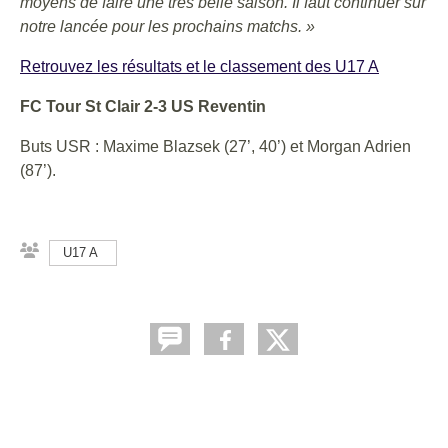
moyens de faire une très belle saison. Il faut continuer sur
notre lancée pour les prochains matchs. »
Retrouvez les résultats et le classement des U17 A
FC Tour St Clair 2-3 US Reventin
Buts USR : Maxime Blazsek (27’, 40’) et Morgan Adrien
(87’).
U17 A