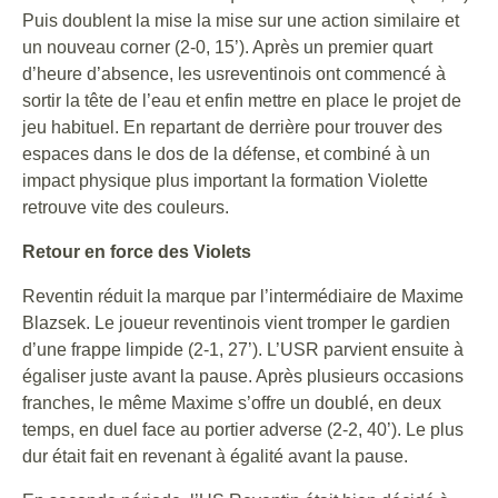
Puis doublent la mise la mise sur une action similaire et
un nouveau corner (2-0, 15’). Après un premier quart
d’heure d’absence, les usreventinois ont commencé à
sortir la tête de l’eau et enfin mettre en place le projet de
jeu habituel. En repartant de derrière pour trouver des
espaces dans le dos de la défense, et combiné à un
impact physique plus important la formation Violette
retrouve vite des couleurs.
Retour en force des Violets
Reventin réduit la marque par l’intermédiaire de Maxime
Blazsek. Le joueur reventinois vient tromper le gardien
d’une frappe limpide (2-1, 27’). L’USR parvient ensuite à
égaliser juste avant la pause. Après plusieurs occasions
franches, le même Maxime s’offre un doublé, en deux
temps, en duel face au portier adverse (2-2, 40’). Le plus
dur était fait en revenant à égalité avant la pause.