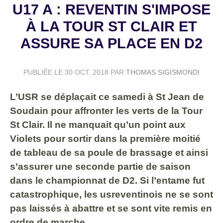
U17 A : REVENTIN S'IMPOSE
À LA TOUR ST CLAIR ET
ASSURE SA PLACE EN D2
PUBLIÉE LE
30 OCT. 2018
PAR
THOMAS SIGISMONDI
L’USR se déplaçait ce samedi à St Jean de
Soudain pour affronter les verts de la Tour
St Clair. Il ne manquait qu’un point aux
Violets pour sortir dans la première moitié
de tableau de sa poule de brassage et ainsi
s’assurer une seconde partie de saison
dans le championnat de D2. Si l’entame fut
catastrophique, les usreventinois ne se sont
pas laissés à abattre et se sont vite remis en
ordre de marche.