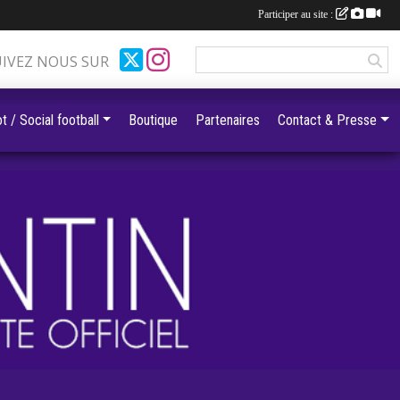
Participer au site :
UIVEZ NOUS SUR
t / Social football
Boutique
Partenaires
Contact & Presse