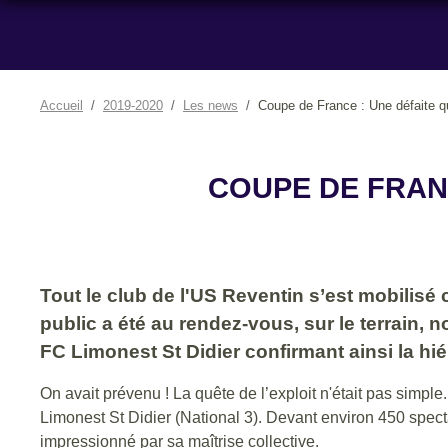
Accueil
2019-2020
Les news
Coupe de France : Une défaite qu
COUPE DE FRANC
Tout le club de l'US Reventin s’est mobilisé 
public a été au rendez-vous, sur le terrain, 
FC Limonest St Didier confirmant ainsi la hié
On avait prévenu ! La quête de l’exploit n'était pas simpl
Limonest St Didier (National 3). Devant environ 450 spect
impressionné par sa maîtrise collective.