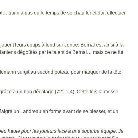
… qui n’a pas eu le temps de se chauffer et doit effectuer
ouent leurs coups à fond sur contre. Bernal est ainsi à la
hodaniens dégoûtés par le talent de Bernal… mais ce ne fut
Videmann surgit au second poteau pour marquer de la tête
 grâce à un bon décalage (72’, 1-4). Cette fois la messe
algré un Landreau en forme avant de se blesser, et un
peu haute pour les joueurs face à une superbe équipe. Je