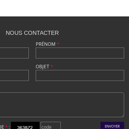
NOUS CONTACTER
PRÉNOM
*
OBJET
*
DE
*
:
ENVOYER