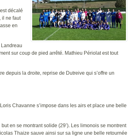
 est décalé
il ne faut
passe en
ck Landreau
ent sur coup de pied arrêté. Mathieu Périolat est tout
 depuis la droite, reprise de Dutreive qui s’offre un
e, Loris Chavanne s’impose dans les airs et place une belle
e but en se montrant solide (29’). Les limonois se montrent
icolas Thaize sauve ainsi sur sa ligne une belle retournée