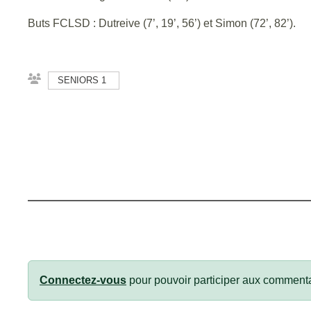
Buts FCLSD : Dutreive (7’, 19’, 56’) et Simon (72’, 82’).
SENIORS 1
Connectez-vous
pour pouvoir participer aux commenta