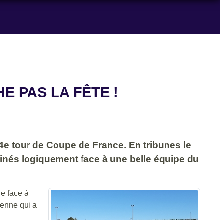
E PAS LA FÊTE !
e 4e tour de Coupe de France. En tribunes le
clinés logiquement face à une belle équipe du
he face à
ienne qui a