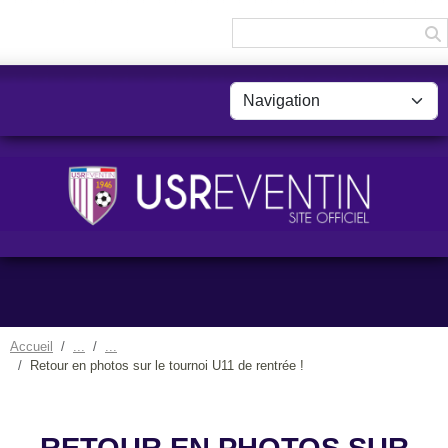
Panneau de gestion des cookies
Accueil
Retour en photos sur le tournoi U11 de rentrée !
RETOUR EN PHOTOS SUR