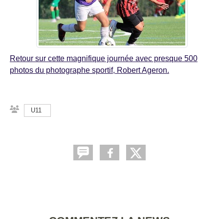
Retour sur cette magnifique journée avec presque 500
photos du photographe sportif, Robert Ageron.
U11