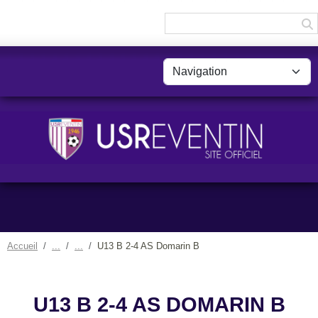
Panneau de gestion des cookies
Accueil
U13 B 2-4 AS Domarin B
U13 B 2-4 AS DOMARIN B