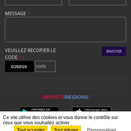
MESSAGE
*
VEUILLEZ RECOPIER LE
ENVOYER
CODE
*
:
SPORTS
REGIONS
Ce site utilise des cookies et vous donne le contrôle sur
ceux que vous souhaitez activer
Tout accepter
Tout refuser
Personnaliser
Envie de participer ?
CONNEXION