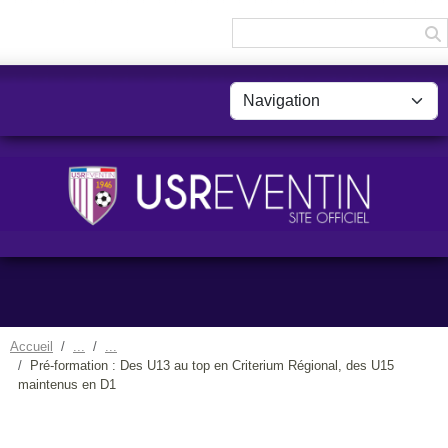
Panneau de gestion des cookies
Accueil
Pré-formation : Des U13 au top en Criterium Régional, des U15
maintenus en D1