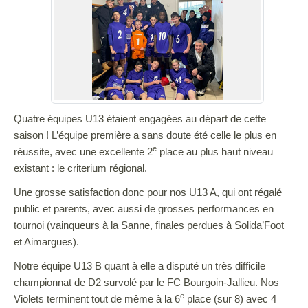
Quatre équipes U13 étaient engagées au départ de cette
saison ! L’équipe première a sans doute été celle le plus en
e
réussite, avec une excellente 2
place au plus haut niveau
existant : le criterium régional.
Une grosse satisfaction donc pour nos U13 A, qui ont régalé
public et parents, avec aussi de grosses performances en
tournoi (vainqueurs à la Sanne, finales perdues à Solida’Foot
et Aimargues).
Notre équipe U13 B quant à elle a disputé un très difficile
championnat de D2 survolé par le FC Bourgoin-Jallieu. Nos
e
Violets terminent tout de même à la 6
place (sur 8) avec 4