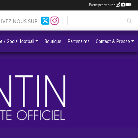
Participer au site :
UIVEZ NOUS SUR
t / Social football
Boutique
Partenaires
Contact & Presse