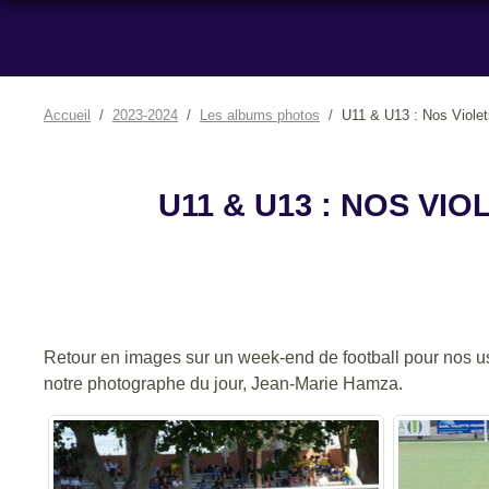
Accueil
2023-2024
Les albums photos
U11 & U13 : Nos Violets
U11 & U13 : NOS VI
Retour en images sur un week-end de football pour nos usre
notre photographe du jour, Jean-Marie Hamza.