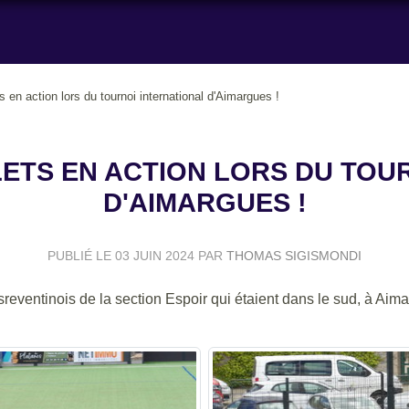
 en action lors du tournoi international d'Aimargues !
OLETS EN ACTION LORS DU TO
D'AIMARGUES !
PUBLIÉ LE
03 JUIN 2024
PAR
THOMAS SIGISMONDI
ventinois de la section Espoir qui étaient dans le sud, à Aimar