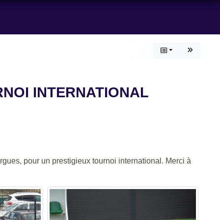
URNOI INTERNATIONAL
gues, pour un prestigieux tournoi international. Merci à