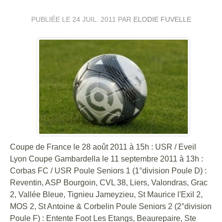
PUBLIÉE LE
24 JUIL. 2011
PAR
ELODIE FUVELLE
Coupe de France le 28 août 2011 à 15h : USR / Eveil
Lyon Coupe Gambardella le 11 septembre 2011 à 13h :
Corbas FC / USR Poule Seniors 1 (1°division Poule D) :
Reventin, ASP Bourgoin, CVL 38, Liers, Valondras, Grac
2, Vallée Bleue, Tignieu Jameyzieu, St Maurice l'Exil 2,
MOS 2, St Antoine & Corbelin Poule Seniors 2 (2°division
Poule F) : Entente Foot Les Etangs, Beaurepaire, Ste