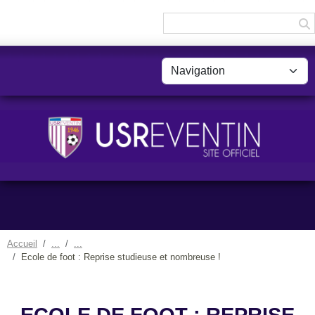
Panneau de gestion des cookies
Accueil
Ecole de foot : Reprise studieuse et nombreuse !
ECOLE DE FOOT : REPRISE