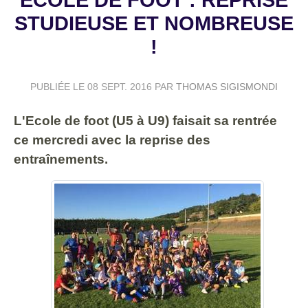
STUDIEUSE ET NOMBREUSE
!
PUBLIÉE LE
08 SEPT. 2016
PAR
THOMAS SIGISMONDI
L'Ecole de foot (U5 à U9) faisait sa rentrée
ce mercredi avec la reprise des
entraînements.