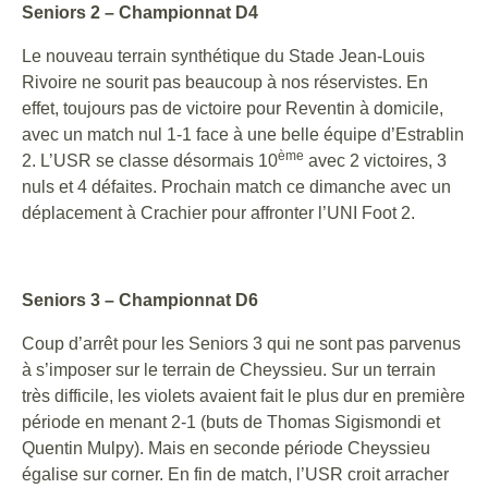
Seniors 2 – Championnat D4
Le nouveau terrain synthétique du Stade Jean-Louis
Rivoire ne sourit pas beaucoup à nos réservistes. En
effet, toujours pas de victoire pour Reventin à domicile,
avec un match nul 1-1 face à une belle équipe d’Estrablin
ème
2. L’USR se classe désormais 10
avec 2 victoires, 3
nuls et 4 défaites. Prochain match ce dimanche avec un
déplacement à Crachier pour affronter l’UNI Foot 2.
Seniors 3 – Championnat D6
Coup d’arrêt pour les Seniors 3 qui ne sont pas parvenus
à s’imposer sur le terrain de Cheyssieu. Sur un terrain
très difficile, les violets avaient fait le plus dur en première
période en menant 2-1 (buts de Thomas Sigismondi et
Quentin Mulpy). Mais en seconde période Cheyssieu
égalise sur corner. En fin de match, l’USR croit arracher