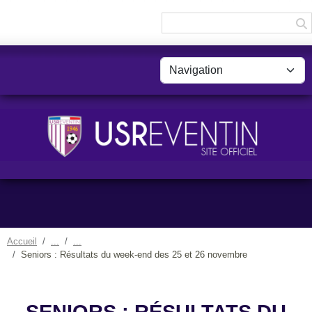
Panneau de gestion des cookies
Accueil
Seniors : Résultats du week-end des 25 et 26 novembre
SENIORS : RÉSULTATS DU