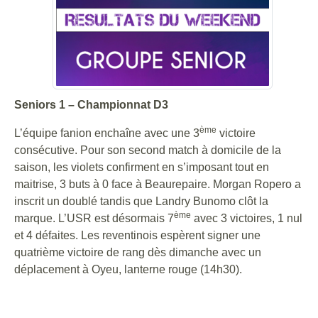
Seniors 1 – Championnat D3
ème
L’équipe fanion enchaîne avec une 3
victoire
consécutive. Pour son second match à domicile de la
saison, les violets confirment en s’imposant tout en
maitrise, 3 buts à 0 face à Beaurepaire. Morgan Ropero a
inscrit un doublé tandis que Landry Bunomo clôt la
ème
marque. L’USR est désormais 7
avec 3 victoires, 1 nul
et 4 défaites. Les reventinois espèrent signer une
quatrième victoire de rang dès dimanche avec un
déplacement à Oyeu, lanterne rouge (14h30).