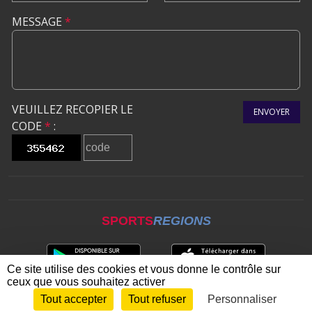
MESSAGE
*
VEUILLEZ RECOPIER LE
ENVOYER
CODE
*
:
SPORTS
REGIONS
Ce site utilise des cookies et vous donne le contrôle sur
ceux que vous souhaitez activer
Tout accepter
Tout refuser
Personnaliser
Envie de participer ?
CONNEXION