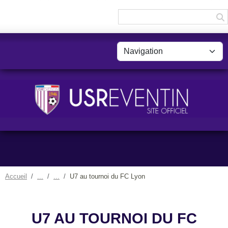
Panneau de gestion des cookies
Accueil
U7 au tournoi du FC Lyon
U7 AU TOURNOI DU FC