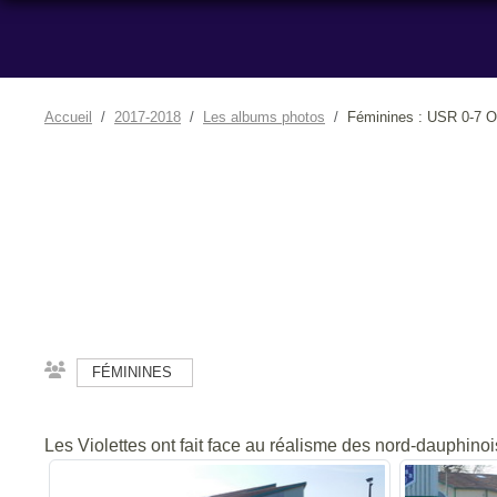
Accueil
2017-2018
Les albums photos
Féminines : USR 0-7 
FÉMININES
Les Violettes ont fait face au réalisme des nord-dauphino