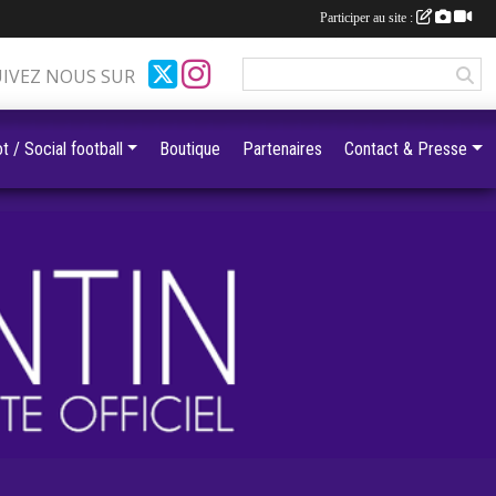
Participer au site :
UIVEZ NOUS SUR
t / Social football
Boutique
Partenaires
Contact & Presse