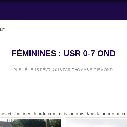
OND
FÉMININES : USR 0-7 OND
PUBLIÉ LE
15 FÉVR. 2018
PAR
THOMAS SIGISMONDI
ises et s'inclinent lourdement mais toujours dans la bonne hume