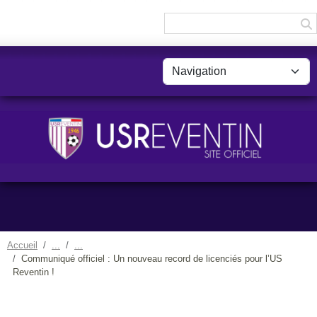
Panneau de gestion des cookies
Accueil
Communiqué officiel : Un nouveau record de licenciés pour l’US
Reventin !