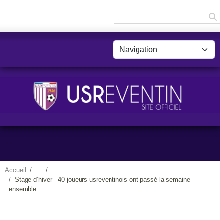
Panneau de gestion des cookies
Accueil
Stage d’hiver : 40 joueurs usreventinois ont passé la semaine
ensemble