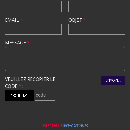
EMAIL
*
OBJET
*
MESSAGE
*
VEUILLEZ RECOPIER LE
ENVOYER
CODE
*
:
SPORTS
REGIONS