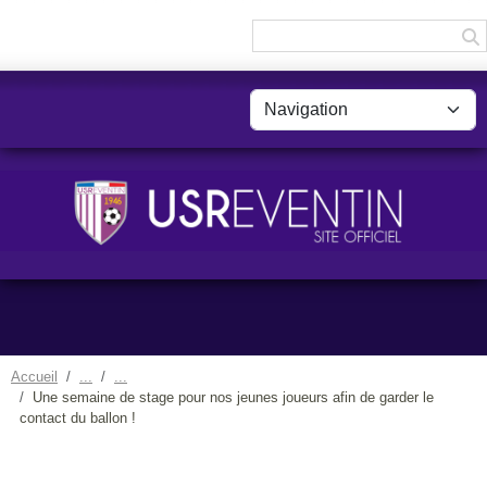
Panneau de gestion des cookies
Accueil
Une semaine de stage pour nos jeunes joueurs afin de garder le
contact du ballon !