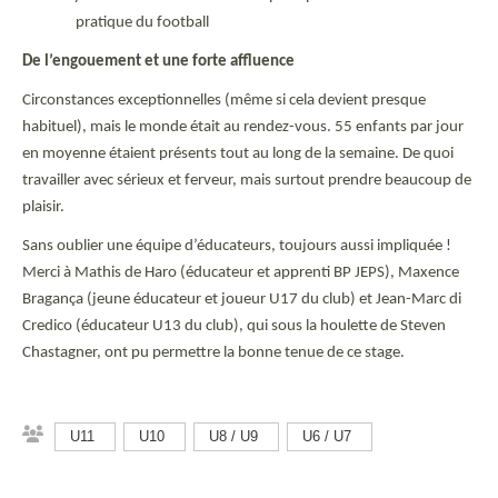
pratique du football
De l’engouement et une forte affluence
Circonstances exceptionnelles (même si cela devient presque
habituel), mais le monde était au rendez-vous. 55 enfants par jour
en moyenne étaient présents tout au long de la semaine. De quoi
travailler avec sérieux et ferveur, mais surtout prendre beaucoup de
plaisir.
Sans oublier une équipe d’éducateurs, toujours aussi impliquée !
Merci à Mathis de Haro (éducateur et apprenti BP JEPS), Maxence
Bragança (jeune éducateur et joueur U17 du club) et Jean-Marc di
Credico (éducateur U13 du club), qui sous la houlette de Steven
Chastagner, ont pu permettre la bonne tenue de ce stage.
U11
U10
U8 / U9
U6 / U7