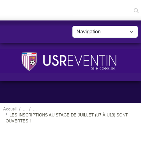
Panneau de gestion des cookies
Accueil
LES INSCRIPTIONS AU STAGE DE JUILLET (U7 À U13) SONT
OUVERTES !